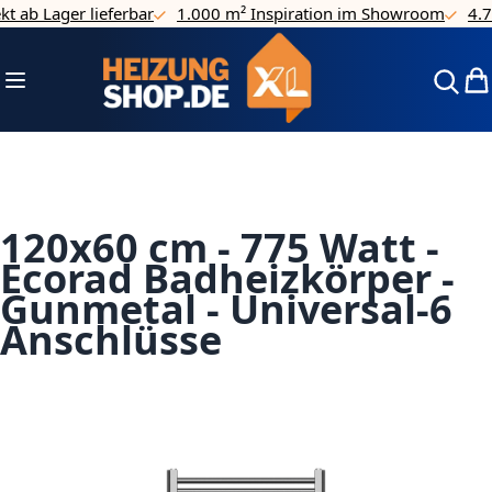
 ab Lager lieferbar
1.000 m² Inspiration im Showroom
4.7/5
Direkt zum Inhalt
Navigation umschalten
Mei
120x60 cm - 775 Watt -
Ecorad Badheizkörper -
Gunmetal - Universal-6
Anschlüsse