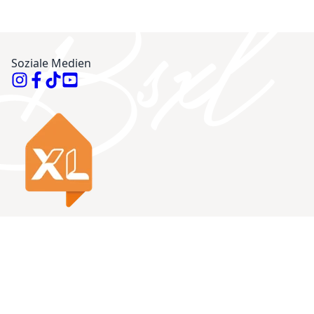
Soziale Medien
Informationen
Sortiment
Öffnungszeiten
Plattenheizkörper
Kontakt
Vertikale Heizkörper