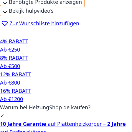
Benötigte Produkte anzeigen
Bekijk hulpvideo’s
Zur Wunschliste hinzufügen
4% RABATT
Ab €250
8% RABATT
Ab €500
12% RABATT
Ab €800
16% RABATT
Ab €1200
Warum bei HeizungShop.de kaufen?
✓
10 Jahre Garantie
auf Plattenheizkörper –
2 Jahre
auf Badheizkörper