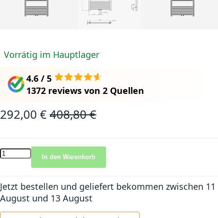
Vorrätig im Hauptlager
4.6 / 5
1372 reviews
von
2 Quellen
292,00 €
408,80 €
Sonderangebot
Normalpreis
In den Warenkorb
Jetzt bestellen und geliefert bekommen
zwischen 11
August und 13 August