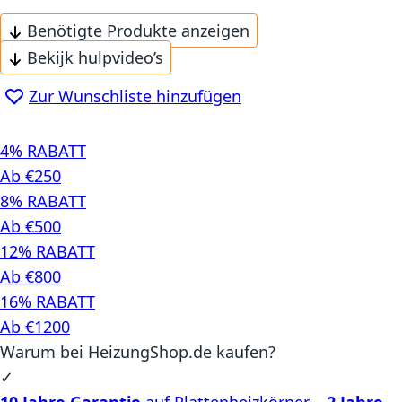
Benötigte Produkte anzeigen
Bekijk hulpvideo’s
Zur Wunschliste hinzufügen
4% RABATT
Ab €250
8% RABATT
Ab €500
12% RABATT
Ab €800
16% RABATT
Ab €1200
Warum bei HeizungShop.de kaufen?
✓
10 Jahre Garantie
auf Plattenheizkörper –
2 Jahre