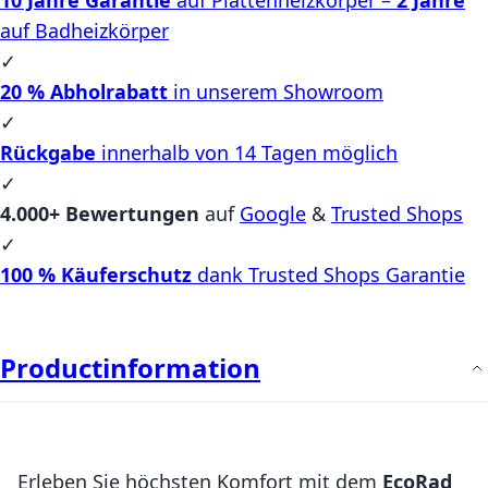
auf Badheizkörper
✓
20 % Abholrabatt
in unserem Showroom
✓
Rückgabe
innerhalb von 14 Tagen möglich
✓
4.000+ Bewertungen
auf
Google
&
Trusted Shops
✓
100 % Käuferschutz
dank Trusted Shops Garantie
Productinformation
Erleben Sie höchsten Komfort mit dem
EcoRad