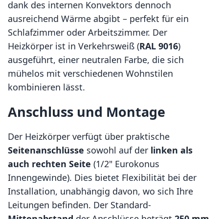
dank des internen Konvektors dennoch
ausreichend Wärme abgibt – perfekt für ein
Schlafzimmer oder Arbeitszimmer. Der
Heizkörper ist in Verkehrsweiß (
RAL 9016
)
ausgeführt, einer neutralen Farbe, die sich
mühelos mit verschiedenen Wohnstilen
kombinieren lässt.
Anschluss und Montage
Der Heizkörper verfügt über praktische
Seitenanschlüsse
sowohl auf der
linken als
auch rechten Seite
(1/2" Eurokonus
Innengewinde). Dies bietet Flexibilität bei der
Installation, unabhängig davon, wo sich Ihre
Leitungen befinden. Der Standard-
Mittenabstand
der Anschlüsse beträgt
250 mm