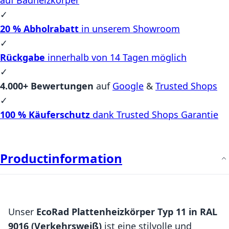
✓
20 % Abholrabatt
in unserem Showroom
✓
Rückgabe
innerhalb von 14 Tagen möglich
✓
4.000+ Bewertungen
auf
Google
&
Trusted Shops
✓
100 % Käuferschutz
dank Trusted Shops Garantie
Productinformation
Unser
EcoRad Plattenheizkörper Typ 11 in RAL
9016 (Verkehrsweiß)
ist eine stilvolle und