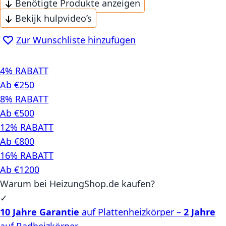
Benötigte Produkte anzeigen
Bekijk hulpvideo’s
Zur Wunschliste hinzufügen
4% RABATT
Ab €250
8% RABATT
Ab €500
12% RABATT
Ab €800
16% RABATT
Ab €1200
Warum bei HeizungShop.de kaufen?
✓
10 Jahre Garantie
auf Plattenheizkörper –
2 Jahre
auf Badheizkörper