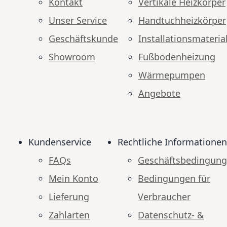
Kontakt
Vertikale Heizkörper
Unser Service
Handtuchheizkörper
Geschäftskunde
Installationsmateria
Showroom
Fußbodenheizung
Wärmepumpen
Angebote
Kundenservice
Rechtliche Informationen
FAQs
Geschäftsbedingun
Mein Konto
Bedingungen für
Lieferung
Verbraucher
Zahlarten
Datenschutz- &