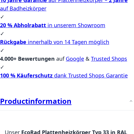
auf Badheizkörper
✓
20 % Abholrabatt
in unserem Showroom
✓
Rückgabe
innerhalb von 14 Tagen möglich
✓
4.000+ Bewertungen
auf
Google
&
Trusted Shops
✓
100 % Käuferschutz
dank Trusted Shops Garantie
Productinformation
Unser
EcoRad Plattenheizkörper Typ 33 in RAL