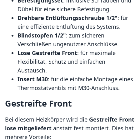
Befestigungsset
: inklusive Schrauben und
Dübel für eine sichere Befestigung.
Drehbare Entlüftungsschraube 1/2"
: für
eine effiziente Entlüftung des Systems.
Blindstopfen 1/2"
: zum sicheren
Verschließen ungenutzter Anschlüsse.
Lose Gestreifte Front
: für maximale
Flexibilität, Schutz und einfachen
Austausch.
Insert M30
: für die einfache Montage eines
Thermostatventils mit M30-Anschluss.
Gestreifte Front
Bei diesem Heizkörper wird die
Gestreifte Front
lose mitgeliefert
anstatt fest montiert. Dies hat
mehrere Vorteile: