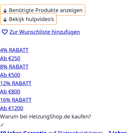
Benötigte Produkte anzeigen
Bekijk hulpvideo’s
Zur Wunschliste hinzufügen
4% RABATT
Ab €250
8% RABATT
Ab €500
12% RABATT
Ab €800
16% RABATT
Ab €1200
Warum bei HeizungShop.de kaufen?
✓
10 Jahre Garantie
auf Plattenheizkörper –
2 Jahre