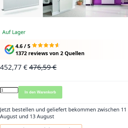
Auf Lager
4.6 / 5
1372 reviews
von
2 Quellen
452,77 €
476,59 €
Sonderangebot
Normalpreis
In den Warenkorb
Jetzt bestellen und geliefert bekommen
zwischen 11
August und 13 August