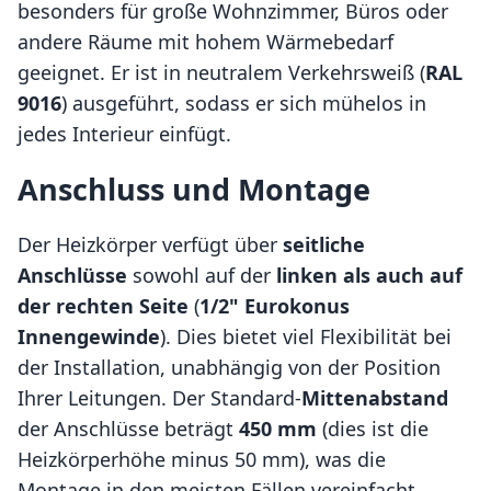
besonders für große Wohnzimmer, Büros oder
andere Räume mit hohem Wärmebedarf
geeignet. Er ist in neutralem Verkehrsweiß (
RAL
9016
) ausgeführt, sodass er sich mühelos in
jedes Interieur einfügt.
Anschluss und Montage
Der Heizkörper verfügt über
seitliche
Anschlüsse
sowohl auf der
linken als auch auf
der rechten Seite
(
1/2" Eurokonus
Innengewinde
). Dies bietet viel Flexibilität bei
der Installation, unabhängig von der Position
Ihrer Leitungen. Der Standard-
Mittenabstand
der Anschlüsse beträgt
450 mm
(dies ist die
Heizkörperhöhe minus 50 mm), was die
Montage in den meisten Fällen vereinfacht.