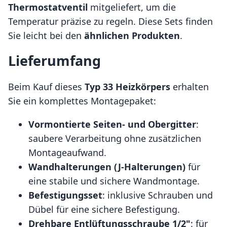
Thermostatventil
mitgeliefert, um die
Temperatur präzise zu regeln. Diese Sets finden
Sie leicht bei den
ähnlichen Produkten
.
Lieferumfang
Beim Kauf dieses
Typ 33 Heizkörpers
erhalten
Sie ein komplettes Montagepaket:
Vormontierte Seiten- und Obergitter
:
saubere Verarbeitung ohne zusätzlichen
Montageaufwand.
Wandhalterungen (J-Halterungen)
für
eine stabile und sichere Wandmontage.
Befestigungsset
: inklusive Schrauben und
Dübel für eine sichere Befestigung.
Drehbare Entlüftungsschraube 1/2"
: für