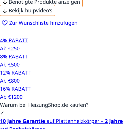
Benötigte Produkte anzeigen
Bekijk hulpvideo’s
Zur Wunschliste hinzufügen
4% RABATT
Ab €250
8% RABATT
Ab €500
12% RABATT
Ab €800
16% RABATT
Ab €1200
Warum bei HeizungShop.de kaufen?
✓
10 Jahre Garantie
auf Plattenheizkörper –
2 Jahre
auf Badheizkörper