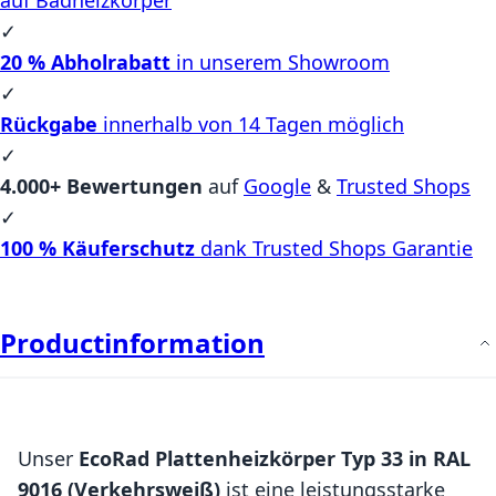
✓
20 % Abholrabatt
in unserem Showroom
✓
Rückgabe
innerhalb von 14 Tagen möglich
✓
4.000+ Bewertungen
auf
Google
&
Trusted Shops
✓
100 % Käuferschutz
dank Trusted Shops Garantie
Productinformation
Unser
EcoRad Plattenheizkörper Typ 33 in RAL
9016 (Verkehrsweiß)
ist eine leistungsstarke