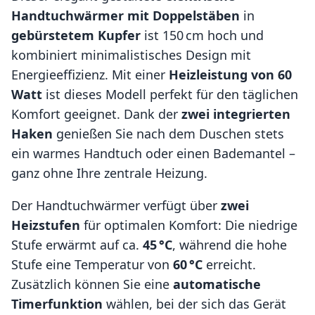
Handtuchwärmer mit Doppelstäben
in
gebürstetem Kupfer
ist 150 cm hoch und
kombiniert minimalistisches Design mit
Energieeffizienz. Mit einer
Heizleistung von 60
Watt
ist dieses Modell perfekt für den täglichen
Komfort geeignet. Dank der
zwei integrierten
Haken
genießen Sie nach dem Duschen stets
ein warmes Handtuch oder einen Bademantel –
ganz ohne Ihre zentrale Heizung.
Der Handtuchwärmer verfügt über
zwei
Heizstufen
für optimalen Komfort: Die niedrige
Stufe erwärmt auf ca.
45 °C
, während die hohe
Stufe eine Temperatur von
60 °C
erreicht.
Zusätzlich können Sie eine
automatische
Timerfunktion
wählen, bei der sich das Gerät