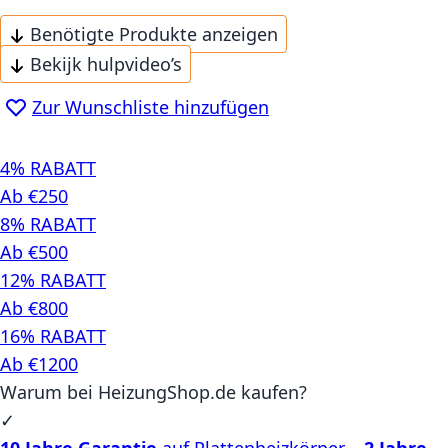
Benötigte Produkte anzeigen
Bekijk hulpvideo’s
Zur Wunschliste hinzufügen
4% RABATT
Ab €250
8% RABATT
Ab €500
12% RABATT
Ab €800
16% RABATT
Ab €1200
Warum bei HeizungShop.de kaufen?
✓
10 Jahre Garantie
auf Plattenheizkörper –
2 Jahre