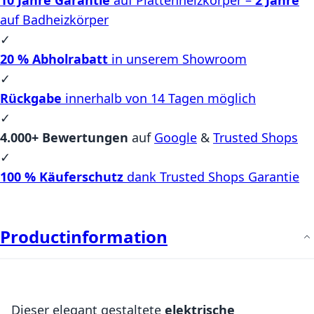
auf Badheizkörper
✓
20 % Abholrabatt
in unserem Showroom
✓
Rückgabe
innerhalb von 14 Tagen möglich
✓
4.000+ Bewertungen
auf
Google
&
Trusted Shops
✓
100 % Käuferschutz
dank Trusted Shops Garantie
Productinformation
Dieser elegant gestaltete
elektrische