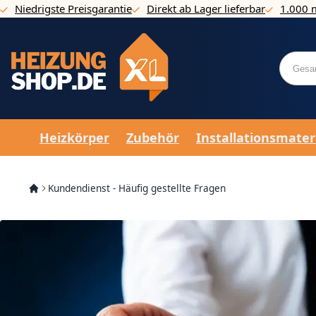
Niedrigste Preisgarantie
Direkt ab Lager lieferbar
1.000 
Direkt zum Inhalt
Heizkörper
Zubehör
Installationsmater
Kundendienst - Häufig gestellte Fragen