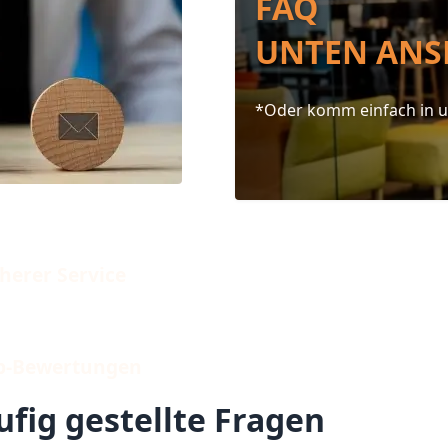
FAQ
UNTEN ANS
*Oder komm einfach in 
herer Service
op-Bewertungen
fig gestellte Fragen