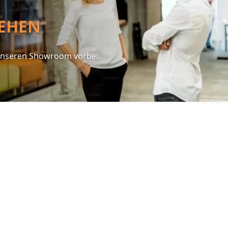
EHEN
unseren Showroom vorbei.