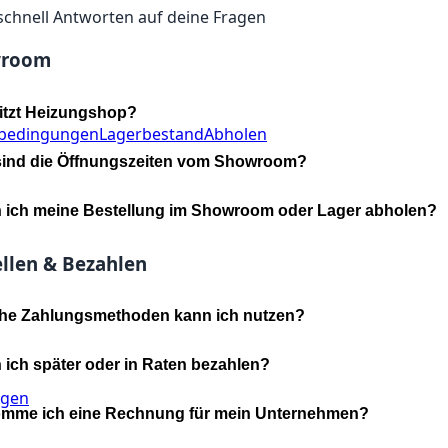
schnell Antworten auf deine Fragen
wroom
itzt Heizungshop?
rbedingungen
Lagerbestand
Abholen
sind die Öffnungszeiten vom Showroom?
 ich meine Bestellung im Showroom oder Lager abholen?
llen & Bezahlen
he Zahlungsmethoden kann ich nutzen?
 ich später oder in Raten bezahlen?
ngen
mme ich eine Rechnung für mein Unternehmen?