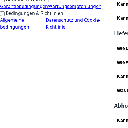
Kann 
Garantiebedingungen
Wartungsempfehlungen
Bedingungen & Richtlinien
Kann
Allgemeine
Datenschutz und Cookie-
bedingungen
Richtlinie
Lief
Wie l
Wie w
Kann
Was 
Abho
Kann