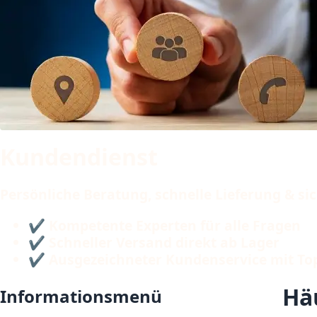
Kundendienst
Persönliche Beratung, schnelle Lieferung & sic
✔ Kompetente Experten für alle Fragen
✔ Schneller Versand direkt ab Lager
✔ Ausgezeichneter Kundenservice mit T
Häu
Informationsmenü