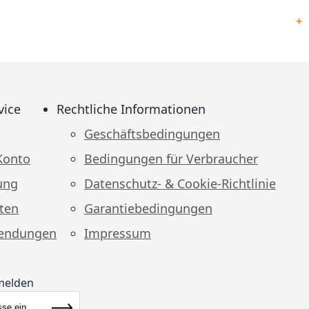
vice
Rechtliche Informationen
Geschäftsbedingungen
Konto
Bedingungen für Verbraucher
ung
Datenschutz- & Cookie-Richtlinie
ten
Garantiebedingungen
endungen
Impressum
melden
ewsletter:
Abonnieren