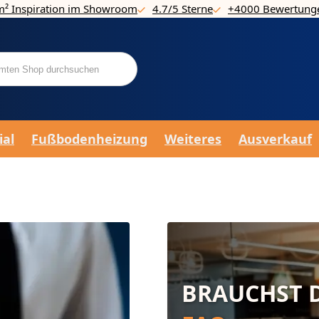
m² Inspiration im Showroom
4.7/5 Sterne
+4000 Bewertung
ial
Fußbodenheizung
Weiteres
Ausverkauf
BRAUCHST D