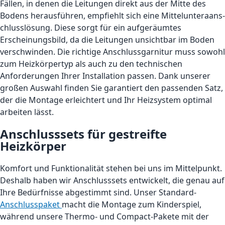
Fällen, in denen die Leitungen direkt aus der Mitte des
Bodens herausführen, empfiehlt sich eine Mittel­unter­aans­
chluss­lösung. Diese sorgt für ein aufgeräumtes
Erscheinungsbild, da die Leitungen unsichtbar im Boden
verschwinden. Die richtige Anschluss­garnitur muss sowohl
zum Heizkörpertyp als auch zu den technischen
Anforderungen Ihrer Installation passen. Dank unserer
großen Auswahl finden Sie garantiert den passenden Satz,
der die Montage erleichtert und Ihr Heizsystem optimal
arbeiten lässt.
Anschlusssets für gestreifte
Heizkörper
Komfort und Funktionalität stehen bei uns im Mittelpunkt.
Deshalb haben wir Anschlusssets entwickelt, die genau auf
Ihre Bedürfnisse abgestimmt sind. Unser Standard-
Anschluss­paket
macht die Montage zum Kinderspiel,
während unsere Thermo- und Compact-Pakete mit der