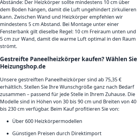
Abstände: Der Heizkörper sollte mindestens 10 cm über
dem Boden hängen, damit die Luft ungehindert zirkulieren
kann. Zwischen Wand und Heizkörper empfehlen wir
mindestens 5 cm Abstand. Bei Montage unter einer
Fensterbank gilt dieselbe Regel: 10 cm Freiraum unten und
5 cm zur Wand, damit die warme Luft optimal in den Raum
strömt.
Gestreifte Paneelheizkörper kaufen? Wählen Sie
Heizungshop.de
Unsere gestreiften Paneelheizkörper sind ab 75,35 €
erhältlich. Stellen Sie Ihre Wunsch­größe ganz nach Bedarf
zusammen – passend für jede Stelle in Ihrem Zuhause. Die
Modelle sind in Höhen von 30 bis 90 cm und Breiten von 40
bis 230 cm verfügbar. Beim Kauf profitieren Sie von:
Über 600 Heizkörper­modellen
Günstigen Preisen durch Direktimport