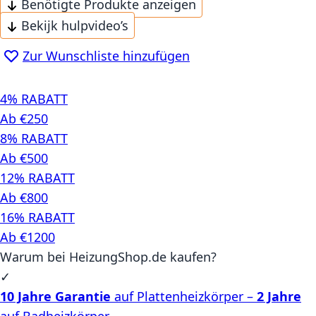
Benötigte Produkte anzeigen
Bekijk hulpvideo’s
Zur Wunschliste hinzufügen
4% RABATT
Ab €250
8% RABATT
Ab €500
12% RABATT
Ab €800
16% RABATT
Ab €1200
Warum bei HeizungShop.de kaufen?
✓
10 Jahre Garantie
auf Plattenheizkörper –
2 Jahre
auf Badheizkörper