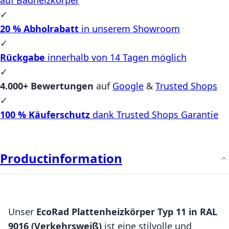
✓
20 % Abholrabatt
in unserem Showroom
✓
Rückgabe
innerhalb von 14 Tagen möglich
✓
4.000+ Bewertungen
auf
Google
&
Trusted Shops
✓
100 % Käuferschutz
dank Trusted Shops Garantie
Productinformation
Unser
EcoRad Plattenheizkörper Typ 11 in RAL
9016 (Verkehrsweiß)
ist eine stilvolle und