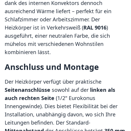
dank des internen Konvektors dennoch
ausreichend Wärme liefert – perfekt für ein
Schlafzimmer oder Arbeitszimmer. Der
Heizkörper ist in Verkehrsweiß (
RAL 9016
)
ausgeführt, einer neutralen Farbe, die sich
mühelos mit verschiedenen Wohnstilen
kombinieren lässt.
Anschluss und Montage
Der Heizkörper verfügt über praktische
Seitenanschlüsse
sowohl auf der
linken als
auch rechten Seite
(1/2" Eurokonus
Innengewinde). Dies bietet Flexibilität bei der
Installation, unabhängig davon, wo sich Ihre
Leitungen befinden. Der Standard-
Mittenabstand
der Anschlüsse beträgt
350 mm