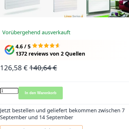
Vorübergehend ausverkauft
4.6 / 5
1372 reviews
von
2 Quellen
126,58 €
140,64 €
Sonderangebot
Normalpreis
In den Warenkorb
Jetzt bestellen und geliefert bekommen
zwischen 7
September und 14 September