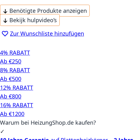
Benötigte Produkte anzeigen
Bekijk hulpvideo’s
Zur Wunschliste hinzufügen
4% RABATT
Ab €250
8% RABATT
Ab €500
12% RABATT
Ab €800
16% RABATT
Ab €1200
Warum bei HeizungShop.de kaufen?
✓
10 Jahre Garantie
auf Plattenheizkörper –
2 Jahre