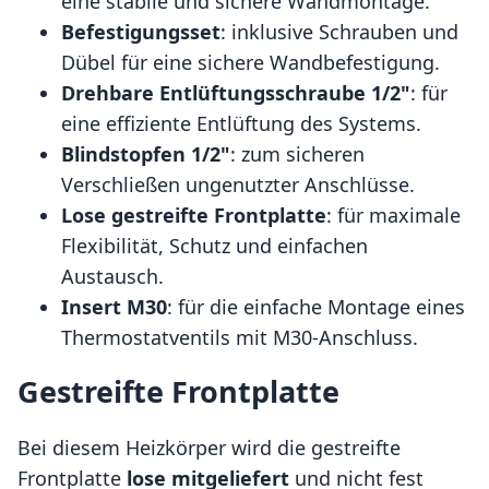
eine stabile und sichere Wandmontage.
Befestigungsset
: inklusive Schrauben und
Dübel für eine sichere Wandbefestigung.
Drehbare Entlüftungsschraube 1/2"
: für
eine effiziente Entlüftung des Systems.
Blindstopfen 1/2"
: zum sicheren
Verschließen ungenutzter Anschlüsse.
Lose gestreifte Frontplatte
: für maximale
Flexibilität, Schutz und einfachen
Austausch.
Insert M30
: für die einfache Montage eines
Thermostatventils mit M30-Anschluss.
Gestreifte Frontplatte
Bei diesem Heizkörper wird die gestreifte
Frontplatte
lose mitgeliefert
und nicht fest