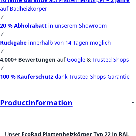
auf Badheizkörper
✓
20 % Abholrabatt
in unserem Showroom
✓
Rückgabe
innerhalb von 14 Tagen möglich
✓
4.000+ Bewertungen
auf
Google
&
Trusted Shops
✓
100 % Käuferschutz
dank Trusted Shops Garantie
Productinformation
Unser
EcoRad Plattenheizkörper Typ 22 in RAL