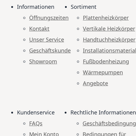
Informationen
Sortiment
Öffnungszeiten
Plattenheizkörper
Kontakt
Vertikale Heizkörper
Unser Service
Handtuchheizkörper
Geschäftskunde
Installationsmateria
Showroom
Fußbodenheizung
Wärmepumpen
Angebote
Kundenservice
Rechtliche Informationen
FAQs
Geschäftsbedingun
Mein Konto
Bedingungen für