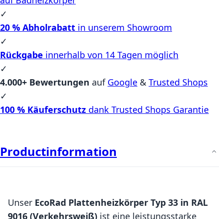
✓
20 % Abholrabatt
in unserem Showroom
✓
Rückgabe
innerhalb von 14 Tagen möglich
✓
4.000+ Bewertungen
auf
Google
&
Trusted Shops
✓
100 % Käuferschutz
dank Trusted Shops Garantie
Productinformation
Unser
EcoRad Plattenheizkörper Typ 33 in RAL
9016 (Verkehrsweiß)
ist eine leistungsstarke