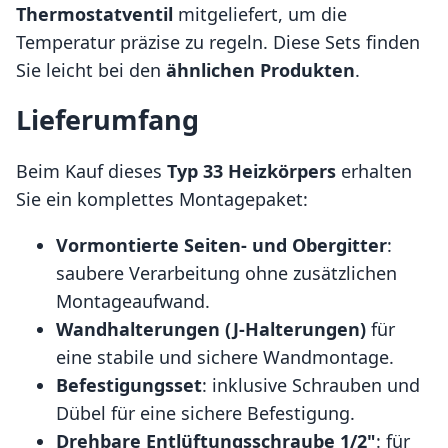
Thermostatventil
mitgeliefert, um die
Temperatur präzise zu regeln. Diese Sets finden
Sie leicht bei den
ähnlichen Produkten
.
Lieferumfang
Beim Kauf dieses
Typ 33 Heizkörpers
erhalten
Sie ein komplettes Montagepaket:
Vormontierte Seiten- und Obergitter
:
saubere Verarbeitung ohne zusätzlichen
Montageaufwand.
Wandhalterungen (J-Halterungen)
für
eine stabile und sichere Wandmontage.
Befestigungsset
: inklusive Schrauben und
Dübel für eine sichere Befestigung.
Drehbare Entlüftungsschraube 1/2"
: für