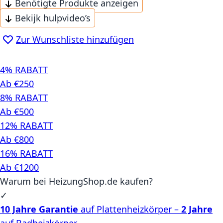
Benötigte Produkte anzeigen
Bekijk hulpvideo’s
Zur Wunschliste hinzufügen
4% RABATT
Ab €250
8% RABATT
Ab €500
12% RABATT
Ab €800
16% RABATT
Ab €1200
Warum bei HeizungShop.de kaufen?
✓
10 Jahre Garantie
auf Plattenheizkörper –
2 Jahre
auf Badheizkörper