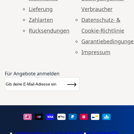
Lieferung
Verbraucher
Zahlarten
Datenschutz- &
Rücksendungen
Cookie-Richtlinie
Garantiebedingung
Impressum
Für Angebote anmelden
Anmeldung zum Newsletter:
Newsletter
Abonnieren
Datenschutz- & Cookie-Richtlinie
Suchbegriffe