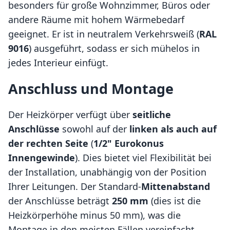
besonders für große Wohnzimmer, Büros oder
andere Räume mit hohem Wärmebedarf
geeignet. Er ist in neutralem Verkehrsweiß (
RAL
9016
) ausgeführt, sodass er sich mühelos in
jedes Interieur einfügt.
Anschluss und Montage
Der Heizkörper verfügt über
seitliche
Anschlüsse
sowohl auf der
linken als auch auf
der rechten Seite
(
1/2" Eurokonus
Innengewinde
). Dies bietet viel Flexibilität bei
der Installation, unabhängig von der Position
Ihrer Leitungen. Der Standard-
Mittenabstand
der Anschlüsse beträgt
250 mm
(dies ist die
Heizkörperhöhe minus 50 mm), was die
Montage in den meisten Fällen vereinfacht.