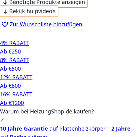
Benötigte Produkte anzeigen
Bekijk hulpvideo’s
Zur Wunschliste hinzufügen
4% RABATT
Ab €250
8% RABATT
Ab €500
12% RABATT
Ab €800
16% RABATT
Ab €1200
Warum bei HeizungShop.de kaufen?
✓
10 Jahre Garantie
auf Plattenheizkörper –
2 Jahre
auf Badheizkörper