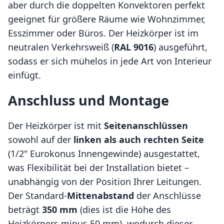
aber durch die doppelten Konvektoren perfekt
geeignet für größere Räume wie Wohnzimmer,
Esszimmer oder Büros. Der Heizkörper ist im
neutralen Verkehrsweiß (
RAL 9016
) ausgeführt,
sodass er sich mühelos in jede Art von Interieur
einfügt.
Anschluss und Montage
Der Heizkörper ist mit
Seitenanschlüssen
sowohl auf der
linken als auch rechten Seite
(1/2" Eurokonus Innengewinde) ausgestattet,
was Flexibilität bei der Installation bietet –
unabhängig von der Position Ihrer Leitungen.
Der Standard-
Mittenabstand
der Anschlüsse
beträgt
350 mm
(dies ist die Höhe des
Heizkörpers minus 50 mm), wodurch dieser