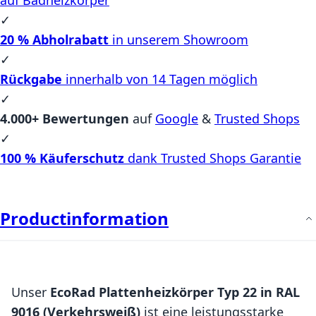
✓
20 % Abholrabatt
in unserem Showroom
✓
Rückgabe
innerhalb von 14 Tagen möglich
✓
4.000+ Bewertungen
auf
Google
&
Trusted Shops
✓
100 % Käuferschutz
dank Trusted Shops Garantie
Productinformation
Unser
EcoRad Plattenheizkörper Typ 22 in RAL
9016 (Verkehrsweiß)
ist eine leistungsstarke