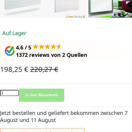
Auf Lager
4.6 / 5
1372 reviews
von
2 Quellen
198,25 €
220,27 €
Sonderangebot
Normalpreis
In den Warenkorb
Jetzt bestellen und geliefert bekommen
zwischen 7
August und 11 August