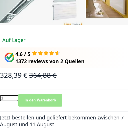
Auf Lager
4.6 / 5
1372 reviews
von
2 Quellen
328,39 €
364,88 €
Sonderangebot
Normalpreis
In den Warenkorb
Jetzt bestellen und geliefert bekommen
zwischen 7
August und 11 August