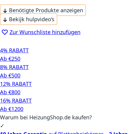
Benötigte Produkte anzeigen
Bekijk hulpvideo’s
Zur Wunschliste hinzufügen
4% RABATT
Ab €250
8% RABATT
Ab €500
12% RABATT
Ab €800
16% RABATT
Ab €1200
Warum bei HeizungShop.de kaufen?
✓
10 Jahre Garantie
auf Plattenheizkörper –
2 Jahre