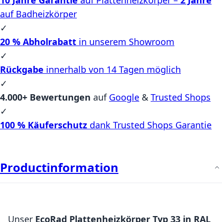
auf Badheizkörper
✓
20 % Abholrabatt
in unserem Showroom
✓
Rückgabe
innerhalb von 14 Tagen möglich
✓
4.000+ Bewertungen
auf
Google
&
Trusted Shops
✓
100 % Käuferschutz
dank Trusted Shops Garantie
Productinformation
Unser
EcoRad Plattenheizkörper Typ 33 in RAL