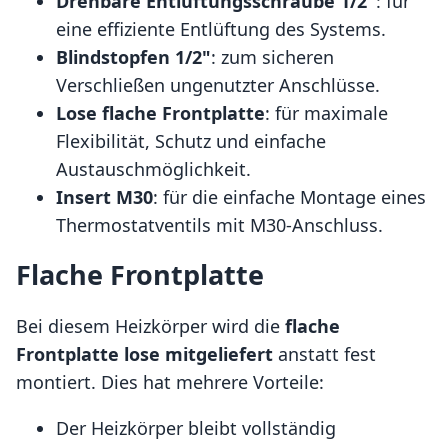
Drehbare Entlüftungsschraube 1/2"
: für
eine effiziente Entlüftung des Systems.
Blindstopfen 1/2"
: zum sicheren
Verschließen ungenutzter Anschlüsse.
Lose flache Frontplatte
: für maximale
Flexibilität, Schutz und einfache
Austauschmöglichkeit.
Insert M30
: für die einfache Montage eines
Thermostatventils mit M30-Anschluss.
Flache Frontplatte
Bei diesem Heizkörper wird die
flache
Frontplatte
lose mitgeliefert
anstatt fest
montiert. Dies hat mehrere Vorteile:
Der Heizkörper bleibt vollständig