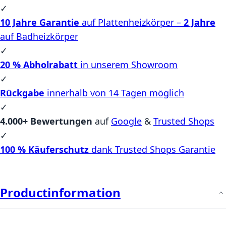
✓
10 Jahre Garantie
auf Plattenheizkörper –
2 Jahre
auf Badheizkörper
✓
20 % Abholrabatt
in unserem Showroom
✓
Rückgabe
innerhalb von 14 Tagen möglich
✓
4.000+ Bewertungen
auf
Google
&
Trusted Shops
✓
100 % Käuferschutz
dank Trusted Shops Garantie
Productinformation