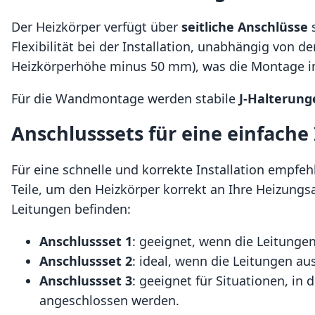
Der Heizkörper verfügt über
seitliche Anschlüsse
s
Flexibilität bei der Installation, unabhängig von d
Heizkörperhöhe minus 50 mm), was die Montage in 
Für die Wandmontage werden stabile
J-Halterung
Anschlusssets für eine einfache 
Für eine schnelle und korrekte Installation empfehl
Teile, um den Heizkörper korrekt an Ihre Heizungs
Leitungen befinden:
Anschlussset 1
: geeignet, wenn die Leitun
Anschlussset 2
: ideal, wenn die Leitungen a
Anschlussset 3
: geeignet für Situationen, i
angeschlossen werden.