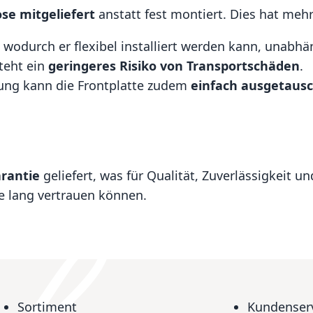
ose mitgeliefert
anstatt fest montiert. Dies hat mehr
, wodurch er flexibel installiert werden kann, unab
steht ein
geringeres Risiko von Transportschäden
.
ung kann die Frontplatte zudem
einfach ausgetaus
arantie
geliefert, was für Qualität, Zuverlässigkeit u
re lang vertrauen können.
Sortiment
Kundenser