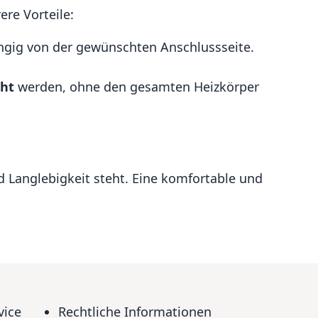
ere Vorteile:
hängig von der gewünschten Anschlussseite.
cht
werden, ohne den gesamten Heizkörper
nd Langlebigkeit steht. Eine komfortable und
vice
Rechtliche Informationen