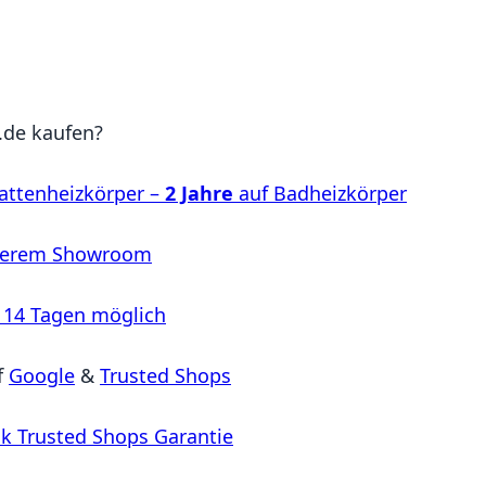
de kaufen?
attenheizkörper –
2 Jahre
auf Badheizkörper
serem Showroom
 14 Tagen möglich
f
Google
&
Trusted Shops
k Trusted Shops Garantie