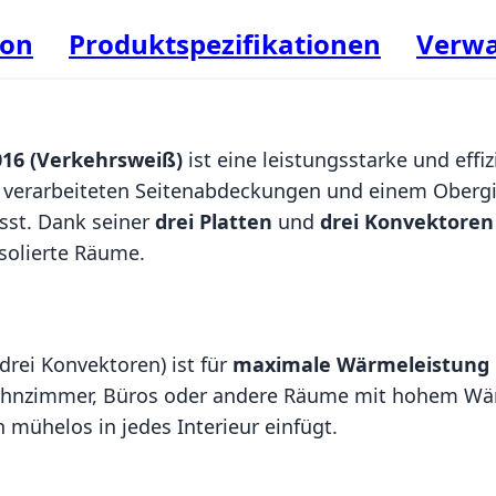
ion
Produktspezifikationen
Verwa
016 (Verkehrsweiß)
ist eine leistungsstarke und effi
r verarbeiteten Seitenabdeckungen und einem Obergi
asst. Dank seiner
drei Platten
und
drei Konvektoren
isolierte Räume.
 drei Konvektoren) ist für
maximale Wärmeleistung
ohnzimmer, Büros oder andere Räume mit hohem Wärm
h mühelos in jedes Interieur einfügt.