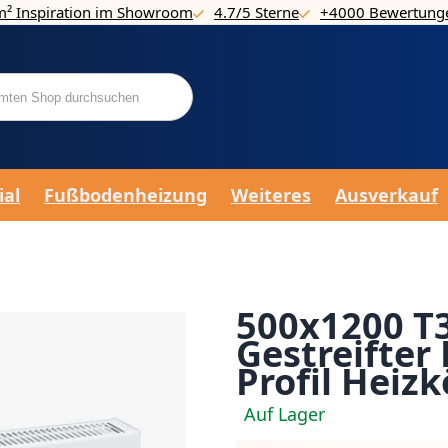
m² Inspiration im Showroom
4.7/5 Sterne
+4000 Bewertung
ial
Fußbodenheizung
Weiteres
Ausverkauf
500x1200 T3
Gestreifter
Profil Heizk
Auf Lager