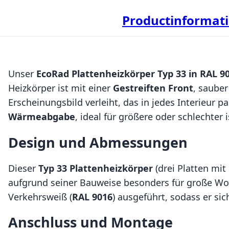
Productinformat
Unser
EcoRad Plattenheizkörper Typ 33 in RAL 9
Heizkörper ist mit einer
Gestreiften Front
, saube
Erscheinungsbild verleiht, das in jedes Interieur p
Wärmeabgabe
, ideal für größere oder schlechter 
Design und Abmessungen
Dieser
Typ 33 Plattenheizkörper
(drei Platten mit
aufgrund seiner Bauweise besonders für große W
Verkehrsweiß (
RAL 9016
) ausgeführt, sodass er sic
Anschluss und Montage