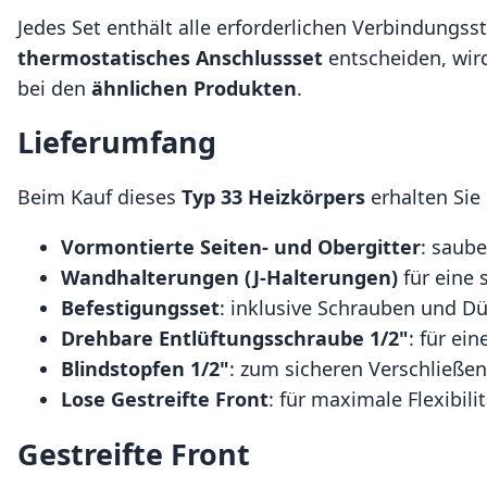
Jedes Set enthält alle erforderlichen Verbindungss
thermostatisches Anschlussset
entscheiden, wir
bei den
ähnlichen Produkten
.
Lieferumfang
Beim Kauf dieses
Typ 33 Heizkörpers
erhalten Sie
Vormontierte Seiten- und Obergitter
: saub
Wandhalterungen (J-Halterungen)
für eine 
Befestigungsset
: inklusive Schrauben und Dü
Drehbare Entlüftungsschraube 1/2"
: für ei
Blindstopfen 1/2"
: zum sicheren Verschließe
Lose Gestreifte Front
: für maximale Flexibil
Gestreifte Front