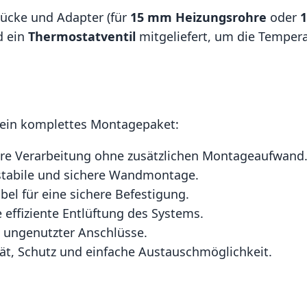
tücke und Adapter (für
15 mm Heizungsrohre
oder
1
d ein
Thermostatventil
mitgeliefert, um die Temperat
 ein komplettes Montagepaket:
ere Verarbeitung ohne zusätzlichen Montageaufwand
stabile und sichere Wandmontage.
bel für eine sichere Befestigung.
ne effiziente Entlüftung des Systems.
n ungenutzter Anschlüsse.
ität, Schutz und einfache Austauschmöglichkeit.