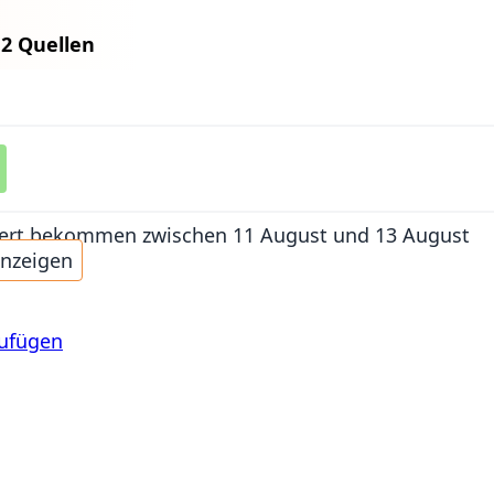
n
2 Quellen
iefert bekommen
zwischen 11 August und 13 August
anzeigen
zufügen