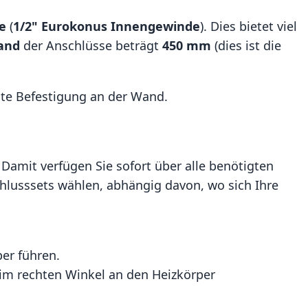
te
(
1/2" Eurokonus Innengewinde
). Dies bietet viel
and
der Anschlüsse beträgt
450 mm
(dies ist die
este Befestigung an der Wand.
Damit verfügen Sie sofort über alle benötigten
chlusssets wählen, abhängig davon, wo sich Ihre
er führen.
im rechten Winkel an den Heizkörper