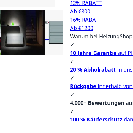
12% RABATT
Ab €800
16% RABATT
Ab €1200
Warum bei HeizungShop.
✓
10 Jahre Garantie
auf Pl
✓
20 % Abholrabatt
in un
✓
Rückgabe
innerhalb von
✓
4.000+ Bewertungen
au
✓
100 % Käuferschutz
dan