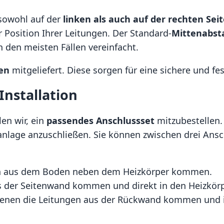
owohl auf der
linken als auch auf der rechten Sei
er Position Ihrer Leitungen. Der Standard-
Mittenabst
den meisten Fällen vereinfacht.
en
mitgeliefert. Diese sorgen für eine sichere und f
Installation
en wir, ein
passendes Anschlussset
mitzubestellen. 
anlage anzuschließen. Sie können zwischen drei Ans
gen aus dem Boden neben dem Heizkörper kommen.
us der Seitenwand kommen und direkt in den Heizkörp
n denen die Leitungen aus der Rückwand kommen und 