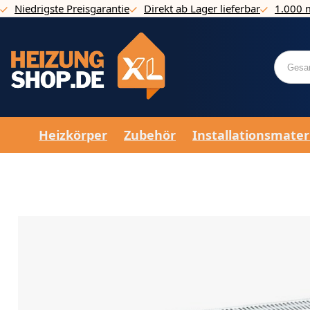
Niedrigste Preisgarantie
Direkt ab Lager lieferbar
1.000 
Direkt zum Inhalt
Heizkörper
Zubehör
Installationsmater