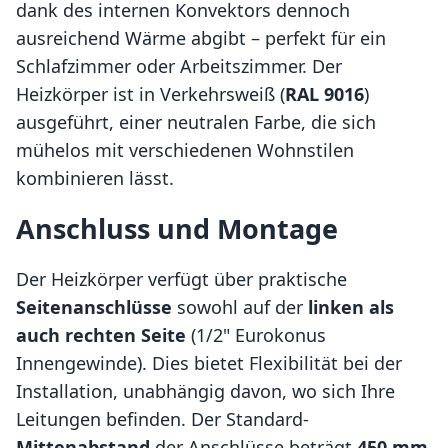
dank des internen Konvektors dennoch
ausreichend Wärme abgibt – perfekt für ein
Schlafzimmer oder Arbeitszimmer. Der
Heizkörper ist in Verkehrsweiß (
RAL 9016
)
ausgeführt, einer neutralen Farbe, die sich
mühelos mit verschiedenen Wohnstilen
kombinieren lässt.
Anschluss und Montage
Der Heizkörper verfügt über praktische
Seitenanschlüsse
sowohl auf der
linken als
auch rechten Seite
(1/2" Eurokonus
Innengewinde). Dies bietet Flexibilität bei der
Installation, unabhängig davon, wo sich Ihre
Leitungen befinden. Der Standard-
Mittenabstand
der Anschlüsse beträgt
450 mm