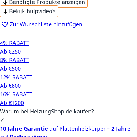
Benötigte Produkte anzeigen
Bekijk hulpvideo’s
Zur Wunschliste hinzufügen
4% RABATT
Ab €250
8% RABATT
Ab €500
12% RABATT
Ab €800
16% RABATT
Ab €1200
Warum bei HeizungShop.de kaufen?
✓
10 Jahre Garantie
auf Plattenheizkörper –
2 Jahre
auf Badheizkörper