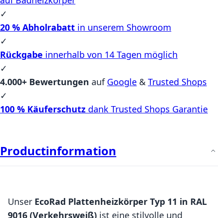
✓
20 % Abholrabatt
in unserem Showroom
✓
Rückgabe
innerhalb von 14 Tagen möglich
✓
4.000+ Bewertungen
auf
Google
&
Trusted Shops
✓
100 % Käuferschutz
dank Trusted Shops Garantie
Productinformation
Unser
EcoRad Plattenheizkörper Typ 11 in RAL
9016 (Verkehrsweiß)
ist eine stilvolle und