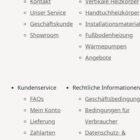
Kontakt
Vertikale Heizkörper
Unser Service
Handtuchheizkörper
Geschäftskunde
Installationsmateria
Showroom
Fußbodenheizung
Wärmepumpen
Angebote
Kundenservice
Rechtliche Informationen
FAQs
Geschäftsbedingun
Mein Konto
Bedingungen für
Lieferung
Verbraucher
Zahlarten
Datenschutz- &