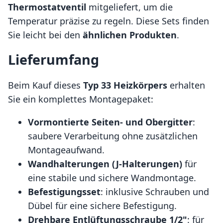
Thermostatventil
mitgeliefert, um die
Temperatur präzise zu regeln. Diese Sets finden
Sie leicht bei den
ähnlichen Produkten
.
Lieferumfang
Beim Kauf dieses
Typ 33 Heizkörpers
erhalten
Sie ein komplettes Montagepaket:
Vormontierte Seiten- und Obergitter
:
saubere Verarbeitung ohne zusätzlichen
Montageaufwand.
Wandhalterungen (J-Halterungen)
für
eine stabile und sichere Wandmontage.
Befestigungsset
: inklusive Schrauben und
Dübel für eine sichere Befestigung.
Drehbare Entlüftungsschraube 1/2"
: für