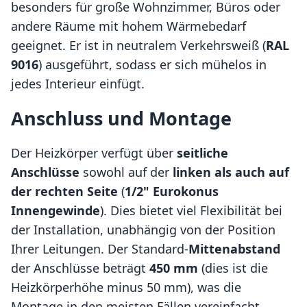
besonders für große Wohnzimmer, Büros oder
andere Räume mit hohem Wärmebedarf
geeignet. Er ist in neutralem Verkehrsweiß (
RAL
9016
) ausgeführt, sodass er sich mühelos in
jedes Interieur einfügt.
Anschluss und Montage
Der Heizkörper verfügt über
seitliche
Anschlüsse
sowohl auf der
linken als auch auf
der rechten Seite
(
1/2" Eurokonus
Innengewinde
). Dies bietet viel Flexibilität bei
der Installation, unabhängig von der Position
Ihrer Leitungen. Der Standard-
Mittenabstand
der Anschlüsse beträgt
450 mm
(dies ist die
Heizkörperhöhe minus 50 mm), was die
Montage in den meisten Fällen vereinfacht.