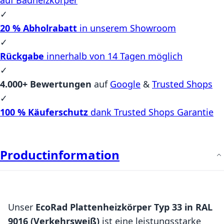
✓
20 % Abholrabatt
in unserem Showroom
✓
Rückgabe
innerhalb von 14 Tagen möglich
✓
4.000+ Bewertungen
auf
Google
&
Trusted Shops
✓
100 % Käuferschutz
dank Trusted Shops Garantie
Productinformation
Unser
EcoRad Plattenheizkörper Typ 33 in RAL
9016 (Verkehrsweiß)
ist eine leistungsstarke