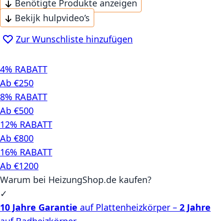
Benötigte Produkte anzeigen
Bekijk hulpvideo’s
Zur Wunschliste hinzufügen
4% RABATT
Ab €250
8% RABATT
Ab €500
12% RABATT
Ab €800
16% RABATT
Ab €1200
Warum bei HeizungShop.de kaufen?
✓
10 Jahre Garantie
auf Plattenheizkörper –
2 Jahre
auf Badheizkörper