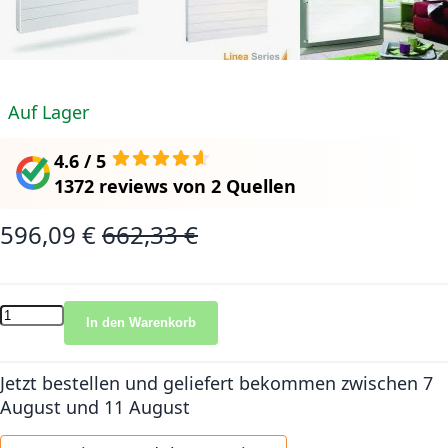
Auf Lager
4.6 / 5
1372 reviews
von
2 Quellen
596,09 €
662,33 €
Sonderangebot
Normalpreis
In den Warenkorb
Jetzt bestellen und geliefert bekommen
zwischen 7
August und 11 August