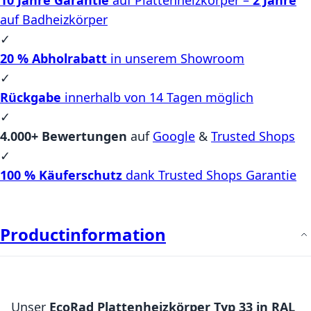
auf Badheizkörper
✓
20 % Abholrabatt
in unserem Showroom
✓
Rückgabe
innerhalb von 14 Tagen möglich
✓
4.000+ Bewertungen
auf
Google
&
Trusted Shops
✓
100 % Käuferschutz
dank Trusted Shops Garantie
Productinformation
Unser
EcoRad Plattenheizkörper Typ 33 in RAL