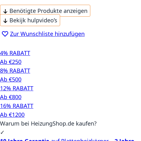
Benötigte Produkte anzeigen
Bekijk hulpvideo’s
Zur Wunschliste hinzufügen
4% RABATT
Ab €250
8% RABATT
Ab €500
12% RABATT
Ab €800
16% RABATT
Ab €1200
Warum bei HeizungShop.de kaufen?
✓
10 Jahre Garantie
auf Plattenheizkörper –
2 Jahre