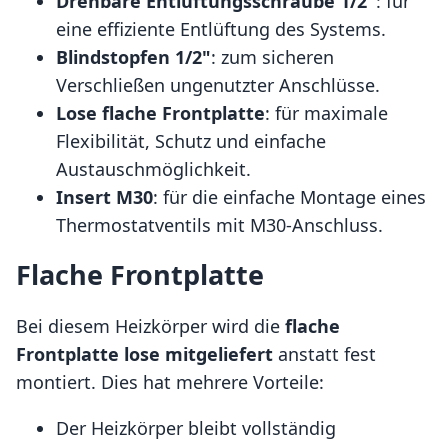
Drehbare Entlüftungsschraube 1/2"
: für
eine effiziente Entlüftung des Systems.
Blindstopfen 1/2"
: zum sicheren
Verschließen ungenutzter Anschlüsse.
Lose flache Frontplatte
: für maximale
Flexibilität, Schutz und einfache
Austauschmöglichkeit.
Insert M30
: für die einfache Montage eines
Thermostatventils mit M30-Anschluss.
Flache Frontplatte
Bei diesem Heizkörper wird die
flache
Frontplatte
lose mitgeliefert
anstatt fest
montiert. Dies hat mehrere Vorteile:
Der Heizkörper bleibt vollständig