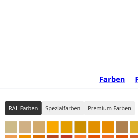
Farben
RAL Farben
Spezialfarben
Premium Farben