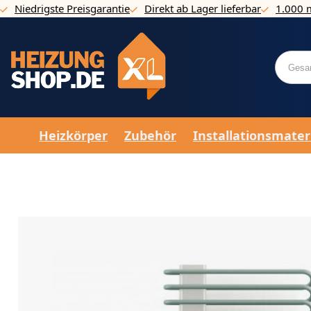
Niedrigste Preisgarantie
Direkt ab Lager lieferbar
1.000 
Direkt zum Inhalt
Heizkörper
Zubehör
Installationsmater