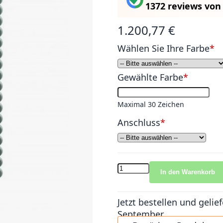
1372 reviews
vo
1.200,77 €
Wählen Sie Ihre Farbe
Gewählte Farbe
Maximal 30 Zeichen
Anschluss
In den Warenkorb
Jetzt bestellen und gel
September