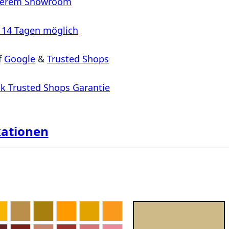
serem Showroom
 14 Tagen möglich
f
Google
&
Trusted Shops
k Trusted Shops Garantie
kationen