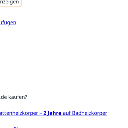
anzeigen
zufügen
de kaufen?
attenheizkörper –
2 Jahre
auf Badheizkörper