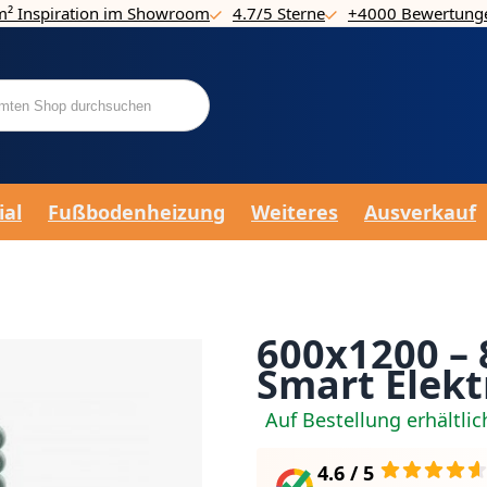
m² Inspiration im Showroom
4.7/5 Sterne
+4000 Bewertung
ial
Fußbodenheizung
Weiteres
Ausverkauf
600x1200 – 
Smart Elekt
Auf Bestellung erhältlic
4.6 / 5