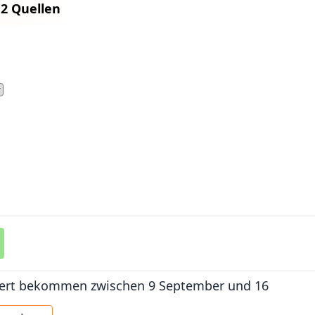
n
2 Quellen
iefert bekommen
zwischen 9 September und 16