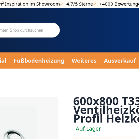
m² Inspiration im Showroom
4.7/5 Sterne
+4000 Bewertung
ial
Fußbodenheizung
Weiteres
Ausverkauf
600x800 T33
Ventilheizk
Profil Heizk
Auf Lager