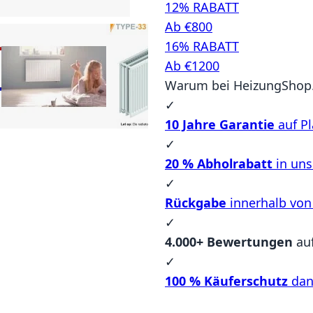
12% RABATT
Ab €800
16% RABATT
Ab €1200
Warum bei HeizungShop.
✓
10 Jahre Garantie
auf Pl
✓
20 % Abholrabatt
in un
✓
Rückgabe
innerhalb von
✓
4.000+ Bewertungen
au
✓
100 % Käuferschutz
dan