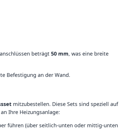
anschlüssen beträgt
50 mm
, was eine breite
este Befestigung an der Wand.
ssset
mitzubestellen. Diese Sets sind speziell auf
 an Ihre Heizungsanlage:
r führen (über seitlich-unten oder mittig-unten