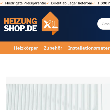
Niedrigste Preisgarantie
Direkt ab Lager lieferbar
1.000 
Direkt zum Inhalt
Heizkörper
Zubehör
Installationsmater