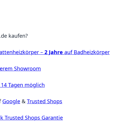
de kaufen?
attenheizkörper –
2 Jahre
auf Badheizkörper
serem Showroom
 14 Tagen möglich
f
Google
&
Trusted Shops
k Trusted Shops Garantie