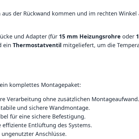
en aus der Rückwand kommen und im rechten Winkel 
tücke und Adapter (für
15 mm Heizungsrohre
oder
1
d ein
Thermostatventil
mitgeliefert, um die Temperat
 ein komplettes Montagepaket:
ere Verarbeitung ohne zusätzlichen Montageaufwand
stabile und sichere Wandmontage.
bel für eine sichere Befestigung.
ne effiziente Entlüftung des Systems.
n ungenutzter Anschlüsse.