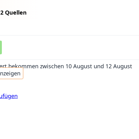
n
2 Quellen
iefert bekommen
zwischen 10 August und 12 August
anzeigen
zufügen