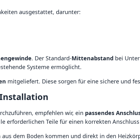
keiten ausgestattet, darunter:
nnengewinde
. Der Standard-
Mittenabstand
bei Unter
bestehende Systeme ermöglicht.
en
mitgeliefert. Diese sorgen für eine sichere und f
Installation
urchzuführen, empfehlen wir, ein
passendes Anschlu
e erforderlichen Teile für einen korrekten Anschluss
n aus dem Boden kommen und direkt in den Heizkörpe