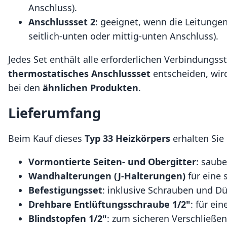
Anschluss).
Anschlussset 2
: geeignet, wenn die Leitung
seitlich-unten oder mittig-unten Anschluss).
Jedes Set enthält alle erforderlichen Verbindungss
thermostatisches Anschlussset
entscheiden, wir
bei den
ähnlichen Produkten
.
Lieferumfang
Beim Kauf dieses
Typ 33 Heizkörpers
erhalten Sie
Vormontierte Seiten- und Obergitter
: saub
Wandhalterungen (J-Halterungen)
für eine 
Befestigungsset
: inklusive Schrauben und Dü
Drehbare Entlüftungsschraube 1/2"
: für ei
Blindstopfen 1/2"
: zum sicheren Verschließe