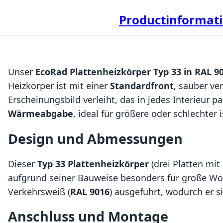
Productinformat
Unser
EcoRad Plattenheizkörper Typ 33 in RAL 9
Heizkörper ist mit einer
Standardfront
, sauber v
Erscheinungsbild verleiht, das in jedes Interieur p
Wärmeabgabe
, ideal für größere oder schlechter 
Design und Abmessungen
Dieser
Typ 33 Plattenheizkörper
(drei Platten mit
aufgrund seiner Bauweise besonders für große W
Verkehrsweiß (
RAL 9016
) ausgeführt, wodurch er si
Anschluss und Montage