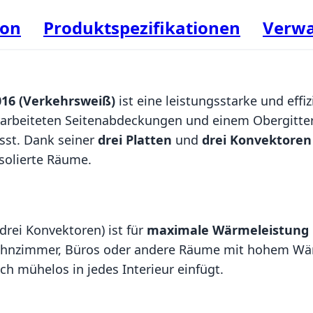
ion
Produktspezifikationen
Verwa
016 (Verkehrsweiß)
ist eine leistungsstarke und effi
erarbeiteten Seitenabdeckungen und einem Obergitte
asst. Dank seiner
drei Platten
und
drei Konvektoren
isolierte Räume.
 drei Konvektoren) ist für
maximale Wärmeleistung
ohnzimmer, Büros oder andere Räume mit hohem Wärm
ch mühelos in jedes Interieur einfügt.