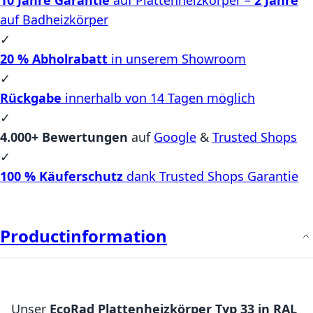
auf Badheizkörper
✓
20 % Abholrabatt
in unserem Showroom
✓
Rückgabe
innerhalb von 14 Tagen möglich
✓
4.000+ Bewertungen
auf
Google
&
Trusted Shops
✓
100 % Käuferschutz
dank Trusted Shops Garantie
Productinformation
Unser
EcoRad Plattenheizkörper Typ 33 in RAL