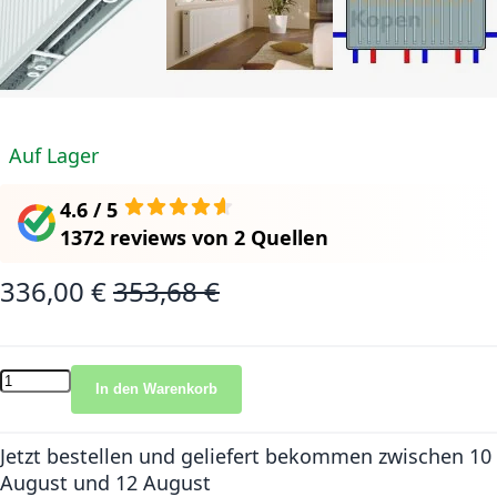
Auf Lager
4.6 / 5
1372 reviews
von
2 Quellen
336,00 €
353,68 €
Sonderangebot
Normalpreis
In den Warenkorb
Jetzt bestellen und geliefert bekommen
zwischen 10
August und 12 August