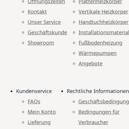
Öffnungszeiten
Plattenheizkörper
Kontakt
Vertikale Heizkörper
Unser Service
Handtuchheizkörper
Geschäftskunde
Installationsmateria
Showroom
Fußbodenheizung
Wärmepumpen
Angebote
Kundenservice
Rechtliche Informationen
FAQs
Geschäftsbedingun
Mein Konto
Bedingungen für
Lieferung
Verbraucher