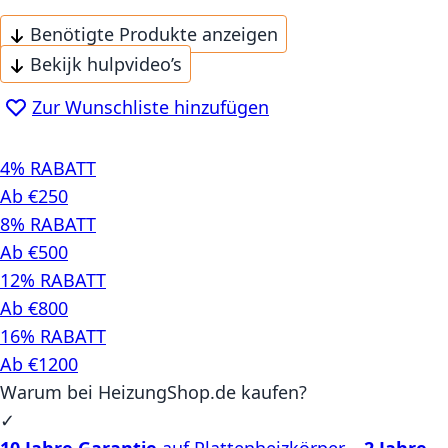
Benötigte Produkte anzeigen
Bekijk hulpvideo’s
Zur Wunschliste hinzufügen
4% RABATT
Ab €250
8% RABATT
Ab €500
12% RABATT
Ab €800
16% RABATT
Ab €1200
Warum bei HeizungShop.de kaufen?
✓
10 Jahre Garantie
auf Plattenheizkörper –
2 Jahre