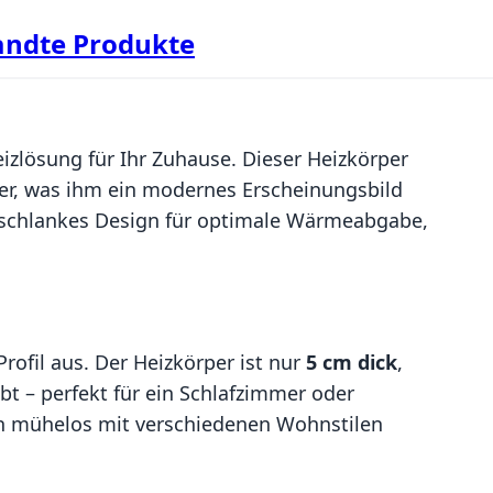
ndte Produkte
Heizlösung für Ihr Zuhause. Dieser Heizkörper
er, was ihm ein modernes Erscheinungsbild
in schlankes Design für optimale Wärmeabgabe,
rofil aus. Der Heizkörper ist nur
5 cm dick
,
t – perfekt für ein Schlafzimmer oder
sich mühelos mit verschiedenen Wohnstilen