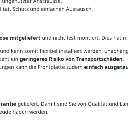
n ungenutzter Anschlüsse.
ilität, Schutz und einfachen Austausch.
lose mitgeliefert
und nicht fest montiert. Dies hat m
und kann somit flexibel installiert werden, unabhän
steht ein
geringeres Risiko von Transportschäden
.
ungen kann die Frontplatte zudem
einfach ausgeta
arantie
geliefert. Damit sind Sie von Qualität und La
Freude haben werden.