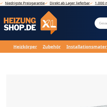
Niedrigste Preisgarantie
Direkt ab Lager lieferbar
1.000 
Direkt zum Inhalt
Heizkörper
Zubehör
Installationsmater