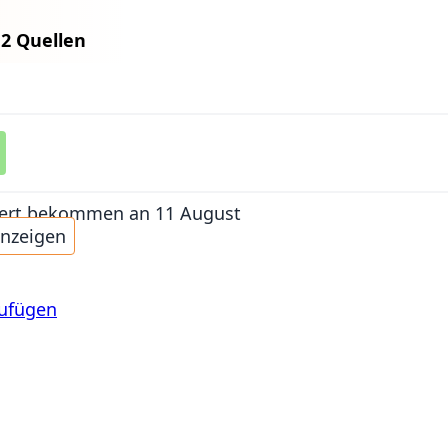
n
2 Quellen
iefert bekommen
an 11 August
anzeigen
zufügen