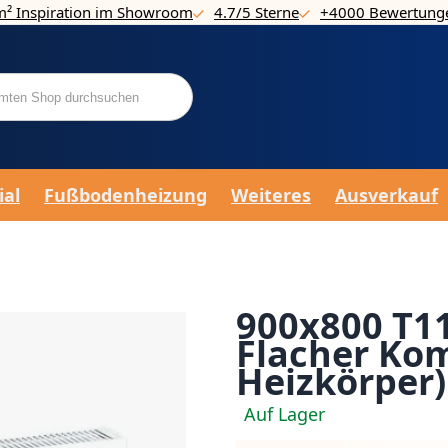
m² Inspiration im Showroom
4.7/5 Sterne
+4000 Bewertung
ial
Fußbodenheizung
Weiteres
Ausverkauf
900x800 T11
Flacher Kom
Heizkörper)
Auf Lager