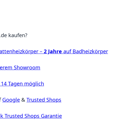
de kaufen?
attenheizkörper –
2 Jahre
auf Badheizkörper
serem Showroom
 14 Tagen möglich
f
Google
&
Trusted Shops
k Trusted Shops Garantie