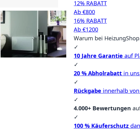
12% RABATT
Ab €800
16% RABATT
Ab €1200
Warum bei HeizungShop.
✓
10 Jahre Garantie
auf Pl
✓
20 % Abholrabatt
in un
✓
Rückgabe
innerhalb von
✓
4.000+ Bewertungen
au
✓
100 % Käuferschutz
dan