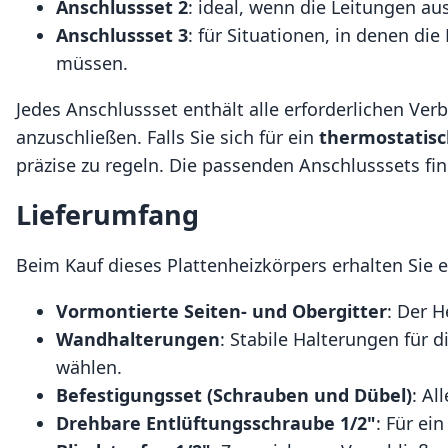
Anschlussset 2
: ideal, wenn die Leitungen a
Anschlussset 3
: für Situationen, in denen 
müssen.
Jedes Anschlussset enthält alle erforderlichen V
anzuschließen. Falls Sie sich für ein
thermostatisc
präzise zu regeln. Die passenden Anschlusssets fi
Lieferumfang
Beim Kauf dieses Plattenheizkörpers erhalten Sie e
Vormontierte Seiten- und Obergitter
: Der H
Wandhalterungen
: Stabile Halterungen für
wählen.
Befestigungsset (Schrauben und Dübel)
: Al
Drehbare Entlüftungsschraube 1/2"
: Für ei