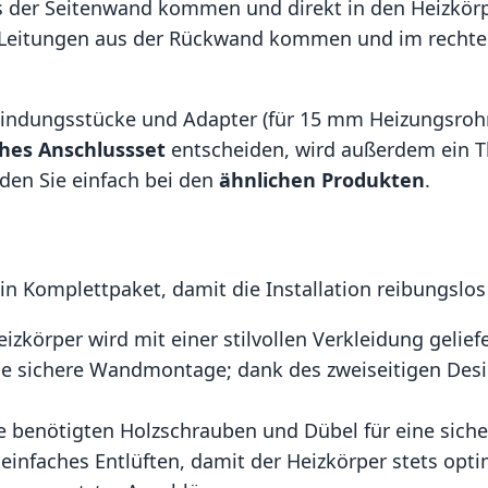
us der Seitenwand kommen und direkt in den Heizkör
die Leitungen aus der Rückwand kommen und im recht
erbindungsstücke und Adapter (für 15 mm Heizungsroh
hes Anschlussset
entscheiden, wird außerdem ein Th
nden Sie einfach bei den
ähnlichen Produkten
.
in Komplettpaket, damit die Installation reibungslos 
eizkörper wird mit einer stilvollen Verkleidung gelie
 die sichere Wandmontage; dank des zweiseitigen D
le benötigten Holzschrauben und Dübel für eine sic
n einfaches Entlüften, damit der Heizkörper stets opti