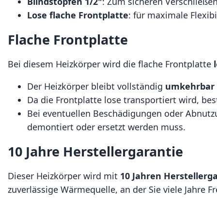
Blindstopfen 1/2"
: Zum sicheren Verschließe
Lose flache Frontplatte
: für maximale Flexib
Flache Frontplatte
Bei diesem Heizkörper wird die flache Frontplatte
Der Heizkörper bleibt vollständig
umkehrbar
Da die Frontplatte lose transportiert wird, be
Bei eventuellen Beschädigungen oder Abnutz
demontiert oder ersetzt werden muss.
10 Jahre Herstellergarantie
Dieser Heizkörper wird mit
10 Jahren Herstellerg
zuverlässige Wärmequelle, an der Sie viele Jahre 