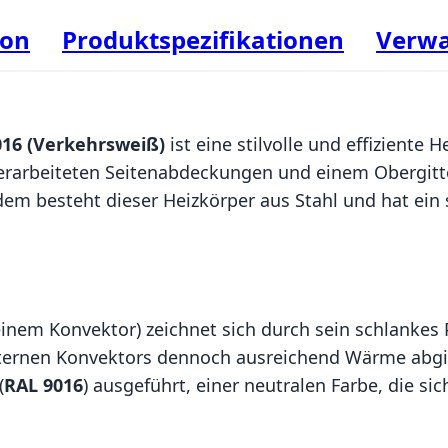
ion
Produktspezifikationen
Verwa
016 (Verkehrsweiß)
ist eine stilvolle und effiziente 
erarbeiteten Seitenabdeckungen und einem Obergitt
 Zudem besteht dieser Heizkörper aus Stahl und hat e
einem Konvektor) zeichnet sich durch sein schlankes P
nternen Konvektors dennoch ausreichend Wärme abgib
(
RAL 9016
) ausgeführt, einer neutralen Farbe, die 