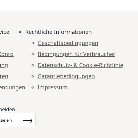
vice
Rechtliche Informationen
Geschäftsbedingungen
Konto
Bedingungen für Verbraucher
ung
Datenschutz- & Cookie-Richtlinie
ten
Garantiebedingungen
endungen
Impressum
melden
ewsletter:
Abonnieren