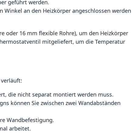
per geführt werden.
en Winkel an den Heizkörper angeschlossen werden
re oder 16 mm flexible Rohre), um den Heizkörper
ermostatventil mitgeliefert, um die Temperatur
verläuft:
fert, die nicht separat montiert werden muss.
esigns können Sie zwischen zwei Wandabständen
here Wandbefestigung.
mal arbeitet.