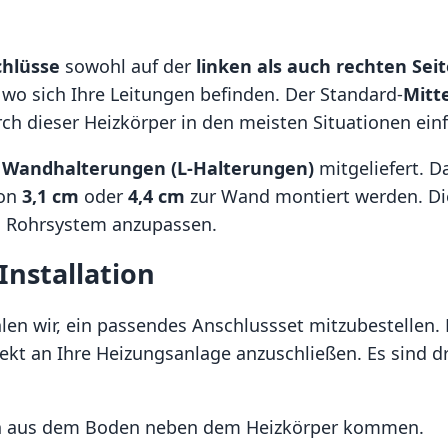
chlüsse
sowohl auf der
linken als auch rechten Seit
, wo sich Ihre Leitungen befinden. Der Standard-
Mitt
h dieser Heizkörper in den meisten Situationen einf
e Wandhalterungen (L-Halterungen)
mitgeliefert. 
von
3,1 cm
oder
4,4 cm
zur Wand montiert werden. Die
es Rohrsystem anzupassen.
Installation
len wir, ein passendes Anschlussset mitzubestellen. 
ekt an Ihre Heizungsanlage anzuschließen. Es sind dr
gen aus dem Boden neben dem Heizkörper kommen.