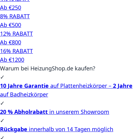
Ab €250
8% RABATT
Ab €500
12% RABATT
Ab €800
16% RABATT
Ab €1200
Warum bei HeizungShop.de kaufen?
✓
10 Jahre Garantie
auf Plattenheizkörper –
2 Jahre
auf Badheizkörper
✓
20 % Abholrabatt
in unserem Showroom
✓
Rückgabe
innerhalb von 14 Tagen möglich
✓