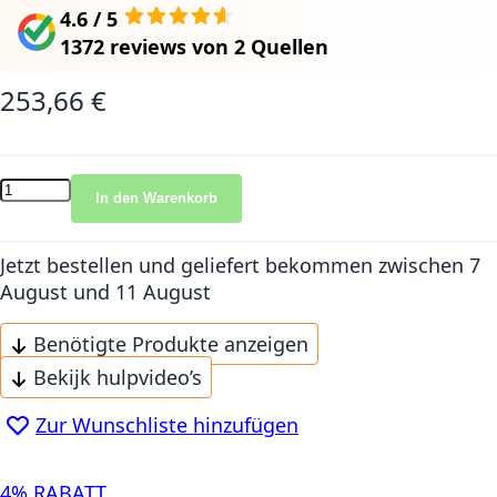
4.6 / 5
1372 reviews
von
2 Quellen
253,66 €
In den Warenkorb
Jetzt bestellen und geliefert bekommen
zwischen 7
August und 11 August
Benötigte Produkte anzeigen
Bekijk hulpvideo’s
Zur Wunschliste hinzufügen
4% RABATT