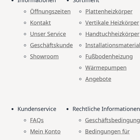
Öffnungszeiten
Plattenheizkörper
Kontakt
Vertikale Heizkörper
Unser Service
Handtuchheizkörper
Geschäftskunde
Installationsmateria
Showroom
Fußbodenheizung
Wärmepumpen
Angebote
Kundenservice
Rechtliche Informationen
FAQs
Geschäftsbedingun
Mein Konto
Bedingungen für