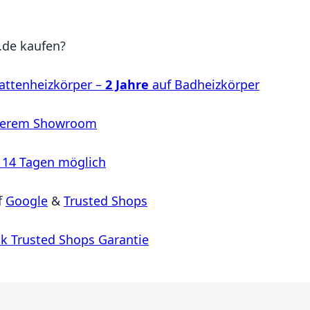
de kaufen?
attenheizkörper –
2 Jahre
auf Badheizkörper
serem Showroom
 14 Tagen möglich
f
Google
&
Trusted Shops
k Trusted Shops Garantie