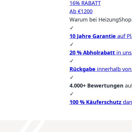
16% RABATT
Ab €1200
Warum bei HeizungShop.
✓
10 Jahre Garantie
auf Pl
✓
20 % Abholrabatt
in un
✓
Rückgabe
innerhalb von
✓
4.000+ Bewertungen
au
✓
100 % Käuferschutz
dan