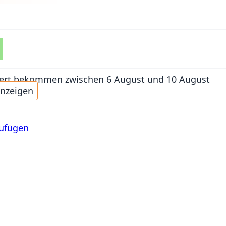
iefert bekommen
zwischen 6 August und 10 August
anzeigen
zufügen