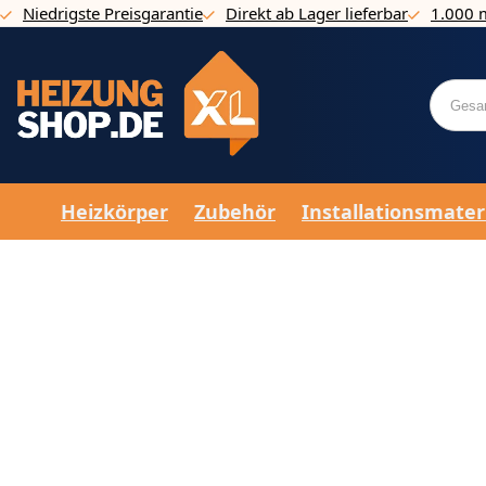
Niedrigste Preisgarantie
Direkt ab Lager lieferbar
1.000 
Direkt zum Inhalt
Heizkörper
Zubehör
Installationsmater