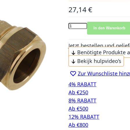
27,14 €
In den Warenkorb
Jetzt bestellen und gel
Benötigte Produkte 
Bekijk hulpvideo’s
Zur Wunschliste hin
4% RABATT
Ab €250
8% RABATT
Ab €500
12% RABATT
Ab €800