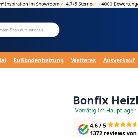
m² Inspiration im Showroom
4.7/5 Sterne
+4000 Bewertung
ial
Fußbodenheizung
Weiteres
Ausverkauf
Bonfix Heiz
Vorrätig im Hauptlager
4.6 / 5
1372 reviews
vo