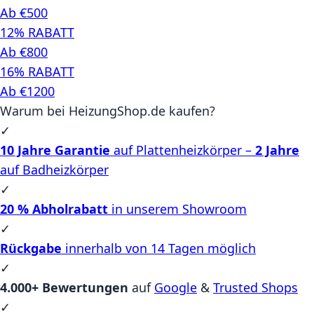
Ab €500
12% RABATT
Ab €800
16% RABATT
Ab €1200
Warum bei HeizungShop.de kaufen?
✓
10 Jahre Garantie
auf Plattenheizkörper –
2 Jahre
auf Badheizkörper
✓
20 % Abholrabatt
in unserem Showroom
✓
Rückgabe
innerhalb von 14 Tagen möglich
✓
4.000+ Bewertungen
auf
Google
&
Trusted Shops
✓