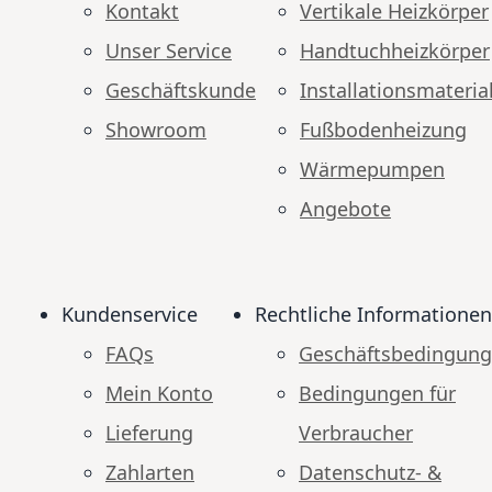
Kontakt
Vertikale Heizkörper
Unser Service
Handtuchheizkörper
Geschäftskunde
Installationsmateria
Showroom
Fußbodenheizung
Wärmepumpen
Angebote
Kundenservice
Rechtliche Informationen
FAQs
Geschäftsbedingun
Mein Konto
Bedingungen für
Lieferung
Verbraucher
Zahlarten
Datenschutz- &