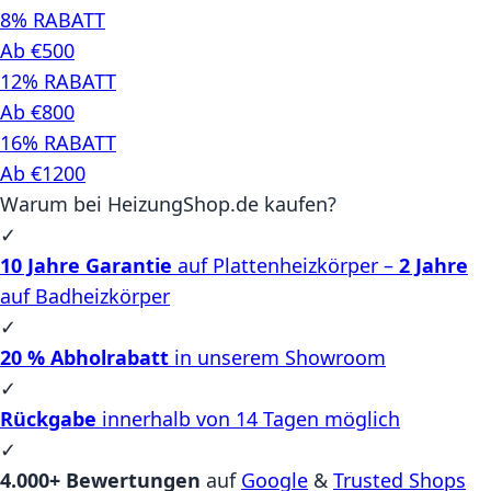
8% RABATT
Ab €500
12% RABATT
Ab €800
16% RABATT
Ab €1200
Warum bei HeizungShop.de kaufen?
✓
10 Jahre Garantie
auf Plattenheizkörper –
2 Jahre
auf Badheizkörper
✓
20 % Abholrabatt
in unserem Showroom
✓
Rückgabe
innerhalb von 14 Tagen möglich
✓
4.000+ Bewertungen
auf
Google
&
Trusted Shops