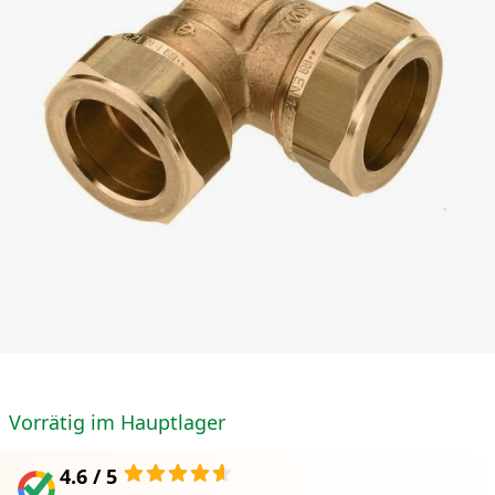
Vorrätig im Hauptlager
4.6 / 5