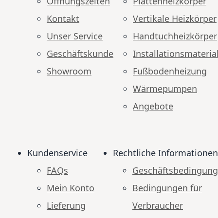
Öffnungszeiten
Plattenheizkörper
Kontakt
Vertikale Heizkörper
Unser Service
Handtuchheizkörper
Geschäftskunde
Installationsmateria
Showroom
Fußbodenheizung
Wärmepumpen
Angebote
Kundenservice
Rechtliche Informationen
FAQs
Geschäftsbedingun
Mein Konto
Bedingungen für
Lieferung
Verbraucher