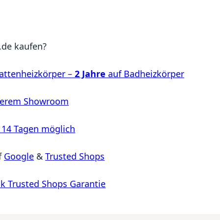
de kaufen?
attenheizkörper –
2 Jahre
auf Badheizkörper
serem Showroom
 14 Tagen möglich
f
Google
&
Trusted Shops
k Trusted Shops Garantie