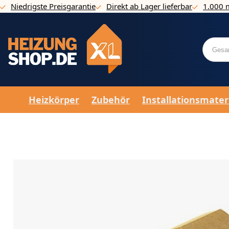
Niedrigste Preisgarantie
Direkt ab Lager lieferbar
1.000 
Direkt zum Inhalt
Heizkörper
Zubehör
Installationsmater