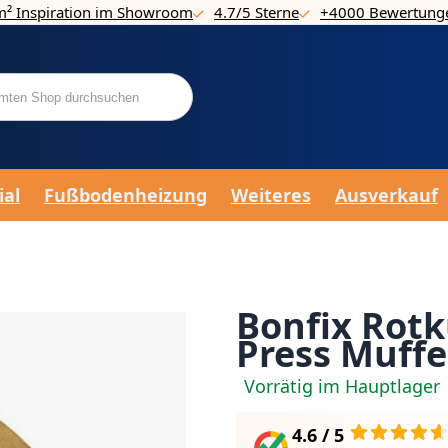
m² Inspiration im Showroom
4.7/5 Sterne
+4000 Bewertung
ial
Fußbodenheizung
Weiteres
Ausverkauf
Bonfix Rot
Press Muffe 
Vorrätig im Hauptlager
4.6 / 5