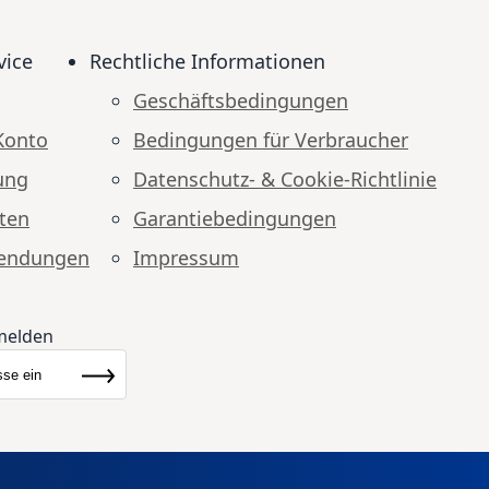
vice
Rechtliche Informationen
Geschäftsbedingungen
Konto
Bedingungen für Verbraucher
ung
Datenschutz- & Cookie-Richtlinie
ten
Garantiebedingungen
endungen
Impressum
melden
ewsletter:
Abonnieren