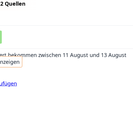
n
2 Quellen
iefert bekommen
zwischen 11 August und 13 August
anzeigen
zufügen