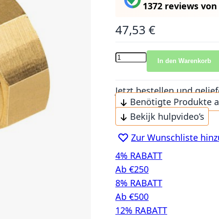
1372 reviews
vo
47,53 €
In den Warenkorb
Jetzt bestellen und gel
Benötigte Produkte 
Bekijk hulpvideo’s
Zur Wunschliste hin
4% RABATT
Ab €250
8% RABATT
Ab €500
12% RABATT