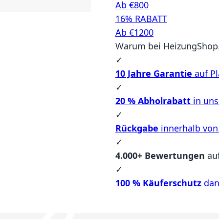
Ab €800
16% RABATT
Ab €1200
Warum bei HeizungShop.
✓
10 Jahre Garantie
auf Pl
✓
20 % Abholrabatt
in un
✓
Rückgabe
innerhalb von
✓
4.000+ Bewertungen
au
✓
100 % Käuferschutz
dan