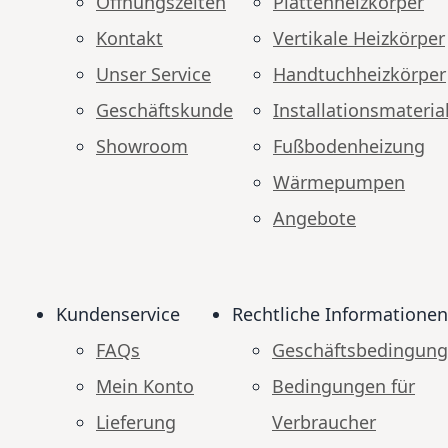
Öffnungszeiten
Plattenheizkörper
Kontakt
Vertikale Heizkörper
Unser Service
Handtuchheizkörper
Geschäftskunde
Installationsmateria
Showroom
Fußbodenheizung
Wärmepumpen
Angebote
Kundenservice
Rechtliche Informationen
FAQs
Geschäftsbedingun
Mein Konto
Bedingungen für
Lieferung
Verbraucher