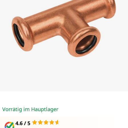
Vorrätig im Hauptlager
4.6 / 5