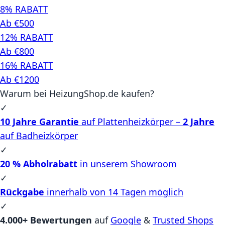
8% RABATT
Ab €500
12% RABATT
Ab €800
16% RABATT
Ab €1200
Warum bei HeizungShop.de kaufen?
✓
10 Jahre Garantie
auf Plattenheizkörper –
2 Jahre
auf Badheizkörper
✓
20 % Abholrabatt
in unserem Showroom
✓
Rückgabe
innerhalb von 14 Tagen möglich
✓
4.000+ Bewertungen
auf
Google
&
Trusted Shops