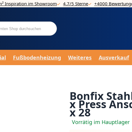
m² Inspiration im Showroom
4.7/5 Sterne
+4000 Bewertung
ial
Fußbodenheizung
Weiteres
Ausverkauf
Bonfix Sta
x Press Ans
x 28
Vorrätig im Hauptlager