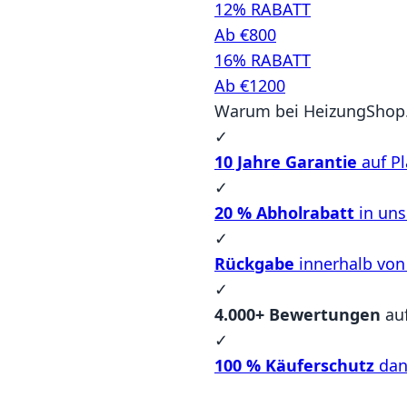
12% RABATT
Ab €800
16% RABATT
Ab €1200
Warum bei HeizungShop.
✓
10 Jahre Garantie
auf Pl
✓
20 % Abholrabatt
in un
✓
Rückgabe
innerhalb von
✓
4.000+ Bewertungen
au
✓
100 % Käuferschutz
dan