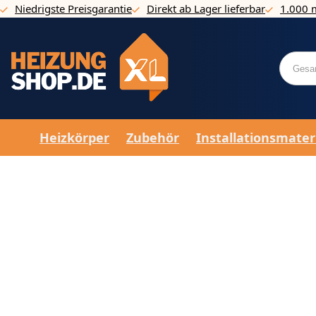
Niedrigste Preisgarantie
Direkt ab Lager lieferbar
1.000 
Direkt zum Inhalt
Heizkörper
Zubehör
Installationsmater