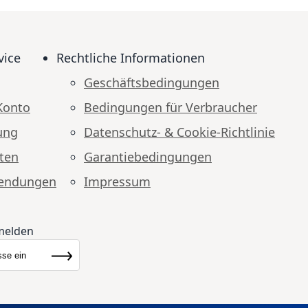
vice
Rechtliche Informationen
Geschäftsbedingungen
Konto
Bedingungen für Verbraucher
ung
Datenschutz- & Cookie-Richtlinie
ten
Garantiebedingungen
endungen
Impressum
melden
ewsletter:
Abonnieren