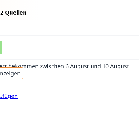
n
2 Quellen
iefert bekommen
zwischen 6 August und 10 August
anzeigen
zufügen