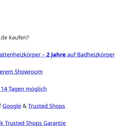
de kaufen?
attenheizkörper –
2 Jahre
auf Badheizkörper
serem Showroom
 14 Tagen möglich
f
Google
&
Trusted Shops
k Trusted Shops Garantie