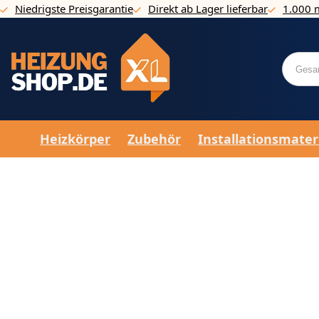
Niedrigste Preisgarantie
Direkt ab Lager lieferbar
1.000 
Direkt zum Inhalt
Heizkörper
Zubehör
Installationsmater