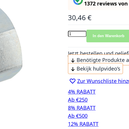
1372 reviews
vo
30,46 €
In den Warenkorb
Jetzt bestellen und gel
Benötigte Produkte 
Bekijk hulpvideo’s
Zur Wunschliste hin
4% RABATT
Ab €250
8% RABATT
Ab €500
12% RABATT