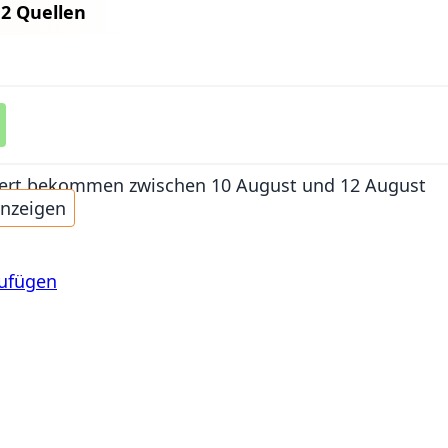
n
2 Quellen
iefert bekommen
zwischen 10 August und 12 August
anzeigen
zufügen