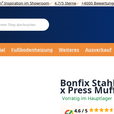
m² Inspiration im Showroom
4.7/5 Sterne
+4000 Bewertung
ial
Fußbodenheizung
Weiteres
Ausverkauf
Bonfix Stah
x Press Muff
Vorrätig im Hauptlager
4.6 / 5