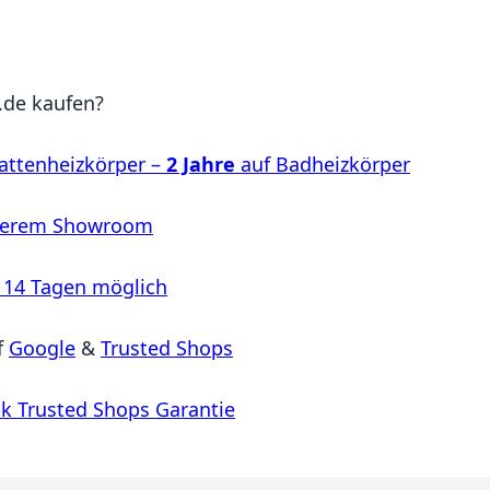
de kaufen?
attenheizkörper –
2 Jahre
auf Badheizkörper
serem Showroom
 14 Tagen möglich
f
Google
&
Trusted Shops
k Trusted Shops Garantie