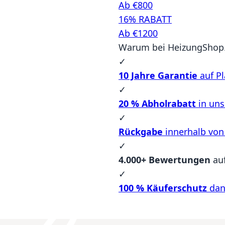
Ab €800
16% RABATT
Ab €1200
Warum bei HeizungShop.
✓
10 Jahre Garantie
auf Pl
✓
20 % Abholrabatt
in un
✓
Rückgabe
innerhalb von
✓
4.000+ Bewertungen
au
✓
100 % Käuferschutz
dan