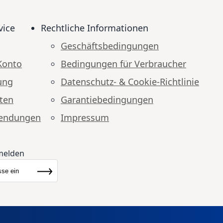
vice
Rechtliche Informationen
Geschäftsbedingungen
Konto
Bedingungen für Verbraucher
ung
Datenschutz- & Cookie-Richtlinie
ten
Garantiebedingungen
endungen
Impressum
melden
ewsletter:
Abonnieren