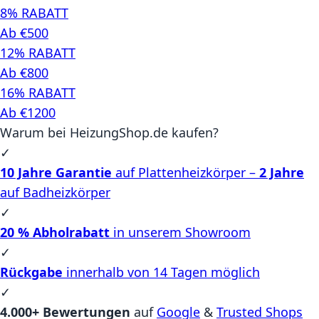
8% RABATT
Ab €500
12% RABATT
Ab €800
16% RABATT
Ab €1200
Warum bei HeizungShop.de kaufen?
✓
10 Jahre Garantie
auf Plattenheizkörper –
2 Jahre
auf Badheizkörper
✓
20 % Abholrabatt
in unserem Showroom
✓
Rückgabe
innerhalb von 14 Tagen möglich
✓
4.000+ Bewertungen
auf
Google
&
Trusted Shops