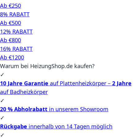
Ab €250
8% RABATT
Ab €500
12% RABATT
Ab €800
16% RABATT
Ab €1200
Warum bei HeizungShop.de kaufen?
✓
10 Jahre Garantie
auf Plattenheizkörper –
2 Jahre
auf Badheizkörper
✓
20 % Abholrabatt
in unserem Showroom
✓
Rückgabe
innerhalb von 14 Tagen möglich
✓