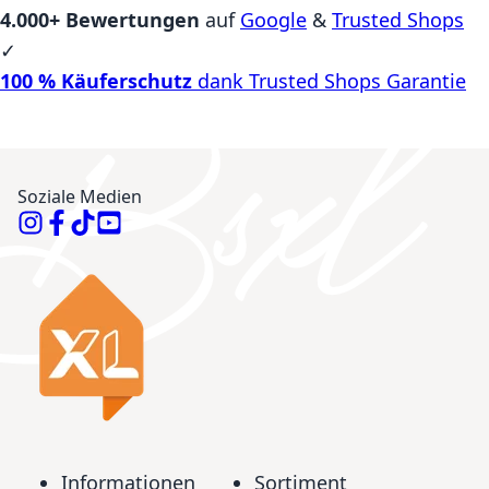
4.000+ Bewertungen
auf
Google
&
Trusted Shops
✓
100 % Käuferschutz
dank Trusted Shops Garantie
Soziale Medien
Informationen
Sortiment