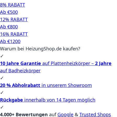
8% RABATT
Ab €500
12% RABATT
Ab €800
16% RABATT
Ab €1200
Warum bei HeizungShop.de kaufen?
✓
10 Jahre Garantie
auf Plattenheizkörper –
2 Jahre
auf Badheizkörper
✓
20 % Abholrabatt
in unserem Showroom
✓
Rückgabe
innerhalb von 14 Tagen möglich
✓
4.000+ Bewertungen
auf
Google
&
Trusted Shops