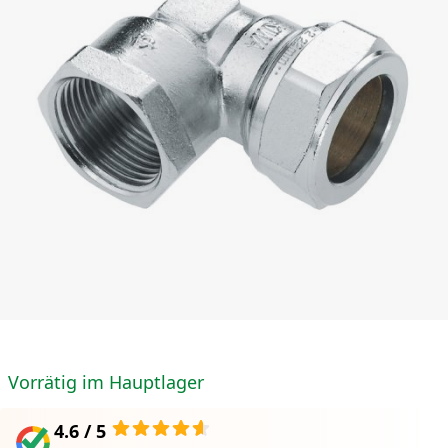
Vorrätig im Hauptlager
4.6 / 5