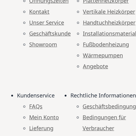
Öffnungszeiten
Plattenheizkörper
Kontakt
Vertikale Heizkörper
Unser Service
Handtuchheizkörper
Geschäftskunde
Installationsmateria
Showroom
Fußbodenheizung
Wärmepumpen
Angebote
Kundenservice
Rechtliche Informationen
FAQs
Geschäftsbedingun
Mein Konto
Bedingungen für
Lieferung
Verbraucher