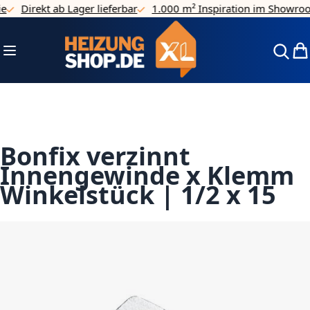
Direkt ab Lager lieferbar
1.000 m² Inspiration im Showroo
Direkt zum Inhalt
Navigation umschalten
Mei
Bonfix verzinnt
Innengewinde x Klemm
Winkelstück | 1/2 x 15