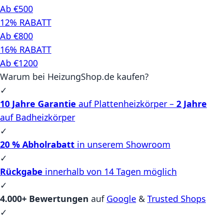
Ab €500
12% RABATT
Ab €800
16% RABATT
Ab €1200
Warum bei HeizungShop.de kaufen?
✓
10 Jahre Garantie
auf Plattenheizkörper –
2 Jahre
auf Badheizkörper
✓
20 % Abholrabatt
in unserem Showroom
✓
Rückgabe
innerhalb von 14 Tagen möglich
✓
4.000+ Bewertungen
auf
Google
&
Trusted Shops
✓