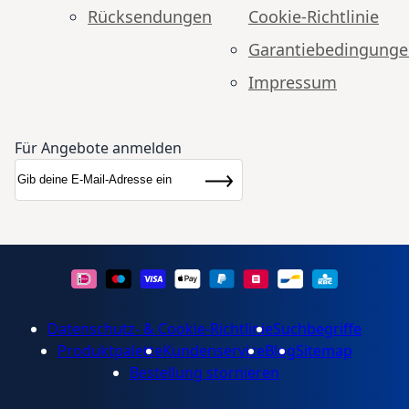
Rücksendungen
Cookie-Richtlinie
Garantiebedingung
Impressum
Für Angebote anmelden
Anmeldung zum Newsletter:
Newsletter
Abonnieren
Datenschutz- & Cookie-Richtlinie
Suchbegriffe
Produktpalette
Kundenservice
Blog
Sitemap
Bestellung stornieren