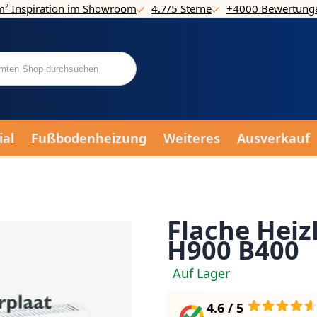
m² Inspiration im Showroom
4.7/5 Sterne
+4000 Bewertung
ial
Fußbodenheizung
Weiteres
Ausverkauf
Flache Heiz
H900 B400
Auf Lager
4.6 / 5