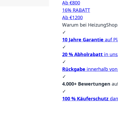
Ab €800
16% RABATT
Ab €1200
Warum bei HeizungShop.
✓
10 Jahre Garantie
auf Pl
✓
20 % Abholrabatt
in un
✓
Rückgabe
innerhalb von
✓
4.000+ Bewertungen
au
✓
100 % Käuferschutz
dan