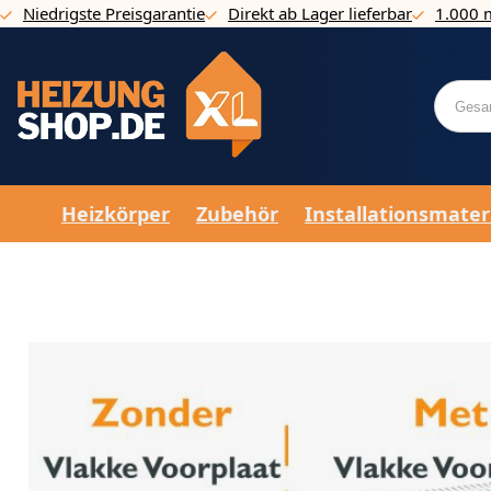
Niedrigste Preisgarantie
Direkt ab Lager lieferbar
1.000 
Direkt zum Inhalt
Heizkörper
Zubehör
Installationsmater