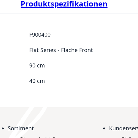
Produktspezifikationen
F900400
Flat Series - Flache Front
90 cm
40 cm
Sortiment
Kundenser