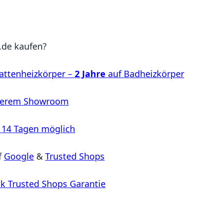
de kaufen?
attenheizkörper –
2 Jahre
auf Badheizkörper
serem Showroom
 14 Tagen möglich
f
Google
&
Trusted Shops
k Trusted Shops Garantie