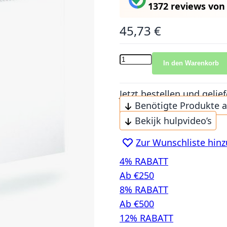
1372 reviews
vo
45,73 €
In den Warenkorb
Jetzt bestellen und gel
Benötigte Produkte 
Bekijk hulpvideo’s
Zur Wunschliste hin
4% RABATT
Ab €250
8% RABATT
Ab €500
12% RABATT