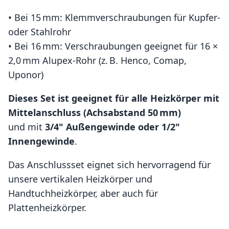
• Bei 15 mm: Klemmverschraubungen für Kupfer-
oder Stahlrohr
• Bei 16 mm: Verschraubungen geeignet für 16 ×
2,0 mm Alupex-Rohr (z. B. Henco, Comap,
Uponor)
Dieses Set ist geeignet für alle Heizkörper mit
Mittelanschluss (Achsabstand 50 mm)
und mit
3/4" Außengewinde oder 1/2"
Innengewinde
.
Das Anschlussset eignet sich hervorragend für
unsere vertikalen Heizkörper und
Handtuchheizkörper, aber auch für
Plattenheizkörper.