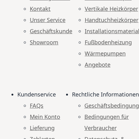
Kontakt
Vertikale Heizkörper
Unser Service
Handtuchheizkörper
Geschäftskunde
Installationsmateria
Showroom
Fußbodenheizung
Wärmepumpen
Angebote
Kundenservice
Rechtliche Informationen
FAQs
Geschäftsbedingun
Mein Konto
Bedingungen für
Lieferung
Verbraucher
Zahlarten
Datenschutz- &