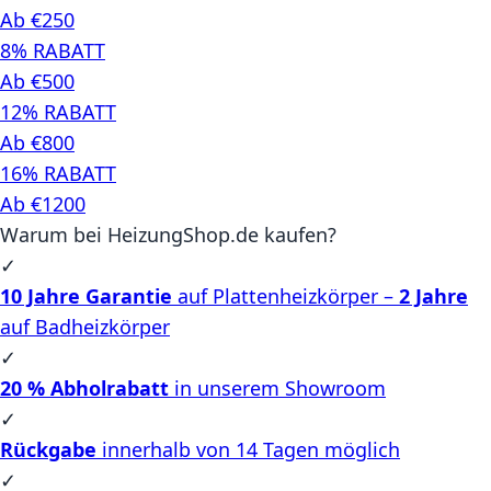
Ab €250
8% RABATT
Ab €500
12% RABATT
Ab €800
16% RABATT
Ab €1200
Warum bei HeizungShop.de kaufen?
✓
10 Jahre Garantie
auf Plattenheizkörper –
2 Jahre
auf Badheizkörper
✓
20 % Abholrabatt
in unserem Showroom
✓
Rückgabe
innerhalb von 14 Tagen möglich
✓