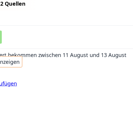
n
2 Quellen
iefert bekommen
zwischen 11 August und 13 August
anzeigen
zufügen