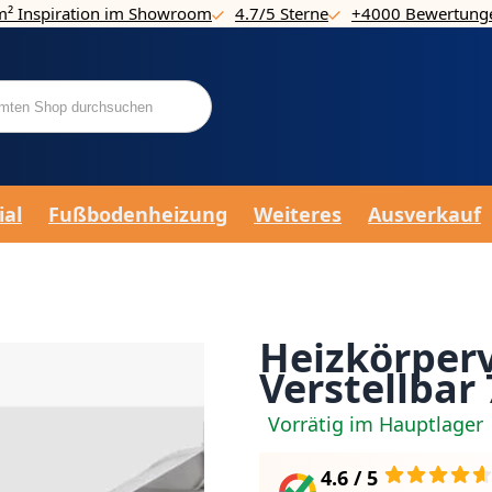
m² Inspiration im Showroom
4.7/5 Sterne
+4000 Bewertung
ial
Fußbodenheizung
Weiteres
Ausverkauf
Heizkörperv
Verstellbar
Vorrätig im Hauptlager
4.6 / 5