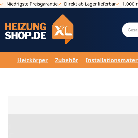
Niedrigste Preisgarantie
Direkt ab Lager lieferbar
1.000 
Direkt zum Inhalt
Heizkörper
Zubehör
Installationsmater