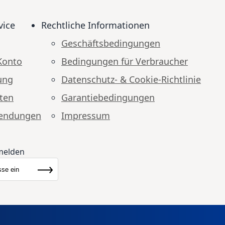
vice
Rechtliche Informationen
Geschäftsbedingungen
Konto
Bedingungen für Verbraucher
ung
Datenschutz- & Cookie-Richtlinie
ten
Garantiebedingungen
endungen
Impressum
melden
ewsletter:
Abonnieren