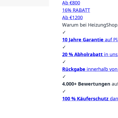
Ab €800
16% RABATT
Ab €1200
Warum bei HeizungShop.
✓
10 Jahre Garantie
auf Pl
✓
20 % Abholrabatt
in un
✓
Rückgabe
innerhalb von
✓
4.000+ Bewertungen
au
✓
100 % Käuferschutz
dan