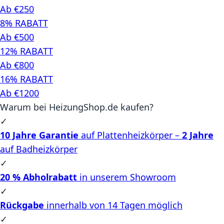
Ab €250
8% RABATT
Ab €500
12% RABATT
Ab €800
16% RABATT
Ab €1200
Warum bei HeizungShop.de kaufen?
✓
10 Jahre Garantie
auf Plattenheizkörper –
2 Jahre
auf Badheizkörper
✓
20 % Abholrabatt
in unserem Showroom
✓
Rückgabe
innerhalb von 14 Tagen möglich
✓