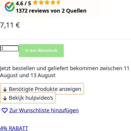
4.6 / 5
1372 reviews
von
2 Quellen
7,11 €
In den Warenkorb
Jetzt bestellen und geliefert bekommen
zwischen 11
August und 13 August
Benötigte Produkte anzeigen
Bekijk hulpvideo’s
Zur Wunschliste hinzufügen
4% RABATT