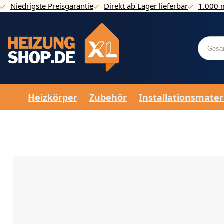
Niedrigste Preisgarantie
Direkt ab Lager lieferbar
1.000 
Direkt zum Inhalt
Heizkörper
Zubehör
Installationsmater