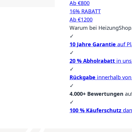
Ab €800
16% RABATT
Ab €1200
Warum bei HeizungShop.
✓
10 Jahre Garantie
auf Pl
✓
20 % Abholrabatt
in un
✓
Rückgabe
innerhalb von
✓
4.000+ Bewertungen
au
✓
100 % Käuferschutz
dan