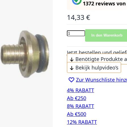
1372 reviews
vo
14,33 €
In den Warenkorb
Jetzt bestellen und gel
Benötigte Produkte 
Bekijk hulpvideo’s
Zur Wunschliste hin
4% RABATT
Ab €250
8% RABATT
Ab €500
12% RABATT