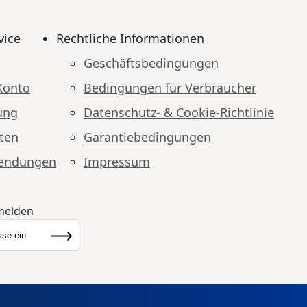
vice
Rechtliche Informationen
Geschäftsbedingungen
Konto
Bedingungen für Verbraucher
ung
Datenschutz- & Cookie-Richtlinie
ten
Garantiebedingungen
endungen
Impressum
melden
ewsletter:
Abonnieren