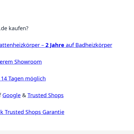
de kaufen?
attenheizkörper –
2 Jahre
auf Badheizkörper
serem Showroom
 14 Tagen möglich
f
Google
&
Trusted Shops
k Trusted Shops Garantie