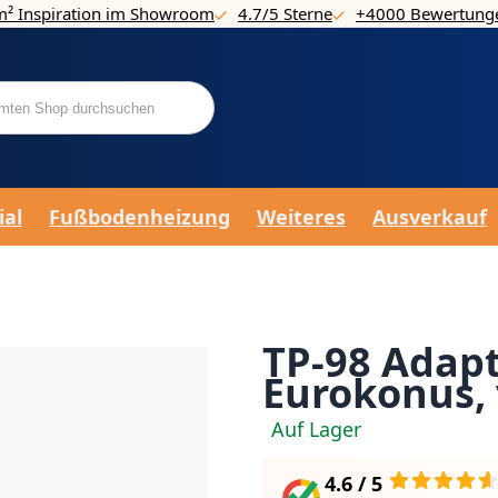
m² Inspiration im Showroom
4.7/5 Sterne
+4000 Bewertung
ial
Fußbodenheizung
Weiteres
Ausverkauf
TP-98 Adapt
Eurokonus, 
Auf Lager
4.6 / 5