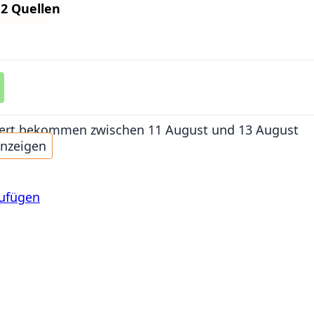
n
2 Quellen
iefert bekommen
zwischen 11 August und 13 August
anzeigen
zufügen