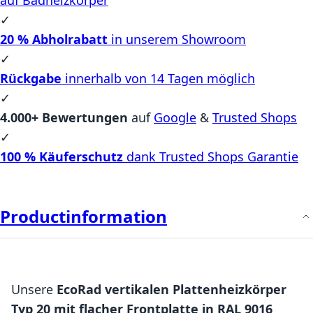
✓
20 % Abholrabatt
in unserem Showroom
✓
Rückgabe
innerhalb von 14 Tagen möglich
✓
4.000+ Bewertungen
auf
Google
&
Trusted Shops
✓
100 % Käuferschutz
dank Trusted Shops Garantie
Productinformation
Unsere
EcoRad vertikalen Plattenheizkörper
Typ 20 mit flacher Frontplatte in RAL 9016