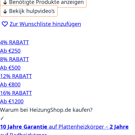
Benötigte Produkte anzeigen
Bekijk hulpvideo’s
Zur Wunschliste hinzufügen
4% RABATT
Ab €250
8% RABATT
Ab €500
12% RABATT
Ab €800
16% RABATT
Ab €1200
Warum bei HeizungShop.de kaufen?
✓
10 Jahre Garantie
auf Plattenheizkörper –
2 Jahre
auf Badheizkörper