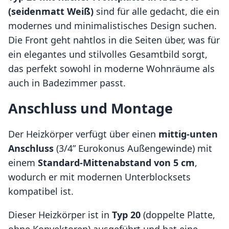
(seidenmatt Weiß)
sind für alle gedacht, die ein
modernes und minimalistisches Design suchen.
Die Front geht nahtlos in die Seiten über, was für
ein elegantes und stilvolles Gesamtbild sorgt,
das perfekt sowohl in moderne Wohnräume als
auch in Badezimmer passt.
Anschluss und Montage
Der Heizkörper verfügt über einen
mittig-unten
Anschluss
(3/4” Eurokonus Außengewinde) mit
einem
Standard-Mit­tenabstand von 5 cm
,
wodurch er mit modernen Unterblocksets
kompatibel ist.
Dieser Heizkörper ist in
Typ 20
(doppelte Platte,