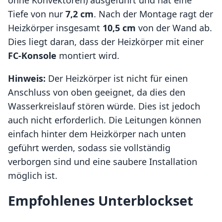
ohne Konvektoren) ausgeführt und hat eine
Tiefe von nur
7,2 cm
. Nach der Montage ragt der
Heizkörper insgesamt
10,5 cm
von der Wand ab.
Dies liegt daran, dass der Heizkörper mit einer
FC-Konsole
montiert wird.
Hinweis:
Der Heizkörper ist nicht für einen
Anschluss von oben geeignet, da dies den
Wasserkreislauf stören würde. Dies ist jedoch
auch nicht erforderlich. Die Leitungen können
einfach hinter dem Heizkörper nach unten
geführt werden, sodass sie vollständig
verborgen sind und eine saubere Installation
möglich ist.
Empfohlenes Unterblockset