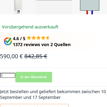
Vorübergehend ausverkauft
4.6 / 5
1372 reviews
von
2 Quellen
590,00 €
842,85 €
Sonderangebot
Normalpreis
In den Warenkorb
Jetzt bestellen und geliefert bekommen
zwischen 10
September und 17 September