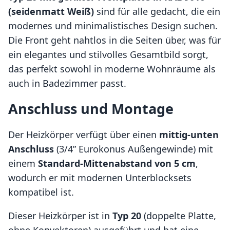
(seidenmatt Weiß)
sind für alle gedacht, die ein
modernes und minimalistisches Design suchen.
Die Front geht nahtlos in die Seiten über, was für
ein elegantes und stilvolles Gesamtbild sorgt,
das perfekt sowohl in moderne Wohnräume als
auch in Badezimmer passt.
Anschluss und Montage
Der Heizkörper verfügt über einen
mittig-unten
Anschluss
(3/4” Eurokonus Außengewinde) mit
einem
Standard-Mit­tenabstand von 5 cm
,
wodurch er mit modernen Unterblocksets
kompatibel ist.
Dieser Heizkörper ist in
Typ 20
(doppelte Platte,