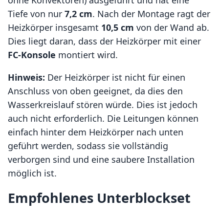
ohne Konvektoren) ausgeführt und hat eine
Tiefe von nur
7,2 cm
. Nach der Montage ragt der
Heizkörper insgesamt
10,5 cm
von der Wand ab.
Dies liegt daran, dass der Heizkörper mit einer
FC-Konsole
montiert wird.
Hinweis:
Der Heizkörper ist nicht für einen
Anschluss von oben geeignet, da dies den
Wasserkreislauf stören würde. Dies ist jedoch
auch nicht erforderlich. Die Leitungen können
einfach hinter dem Heizkörper nach unten
geführt werden, sodass sie vollständig
verborgen sind und eine saubere Installation
möglich ist.
Empfohlenes Unterblockset