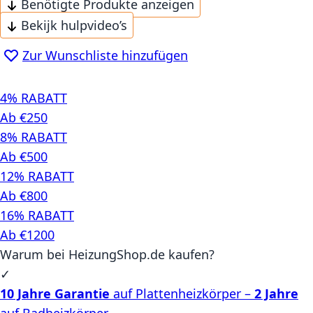
Benötigte Produkte anzeigen
Bekijk hulpvideo’s
Zur Wunschliste hinzufügen
4% RABATT
Ab €250
8% RABATT
Ab €500
12% RABATT
Ab €800
16% RABATT
Ab €1200
Warum bei HeizungShop.de kaufen?
✓
10 Jahre Garantie
auf Plattenheizkörper –
2 Jahre
auf Badheizkörper