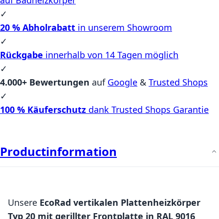
✓
20 % Abholrabatt
in unserem Showroom
✓
Rückgabe
innerhalb von 14 Tagen möglich
✓
4.000+ Bewertungen
auf
Google
&
Trusted Shops
✓
100 % Käuferschutz
dank Trusted Shops Garantie
Productinformation
Unsere
EcoRad vertikalen Plattenheizkörper
Typ 20 mit gerillter Frontplatte in RAL 9016