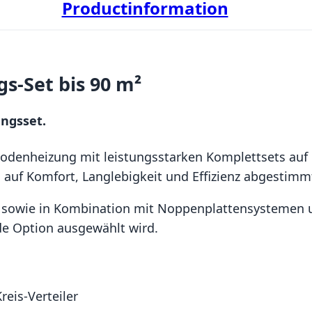
Productinformation
-Set bis 90 m²
ungsset.
bodenheizung mit leistungsstarken Komplettsets au
 auf Komfort, Langlebigkeit und Effizienz abgestimm
 sowie in Kombination mit Noppenplattensystemen un
e Option ausgewählt wird.
eis-Verteiler