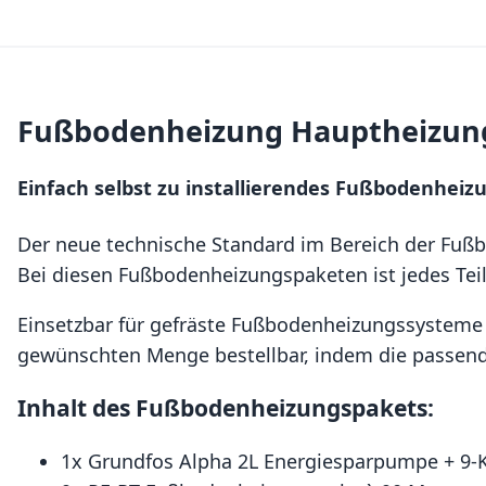
Fußbodenheizung Hauptheizungs
Einfach selbst zu installierendes Fußbodenheiz
Der neue technische Standard im Bereich der Fuß
Bei diesen Fußbodenheizungspaketen ist jedes Teil
Einsetzbar für gefräste Fußbodenheizungssysteme
gewünschten Menge bestellbar, indem die passend
Inhalt des Fußbodenheizungspakets:
1x Grundfos Alpha 2L Energiesparpumpe + 9-Kr