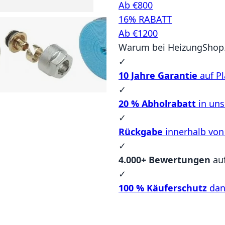
Ab €800
16% RABATT
Ab €1200
Warum bei HeizungShop.
✓
10 Jahre Garantie
auf Pl
✓
20 % Abholrabatt
in un
✓
Rückgabe
innerhalb von
✓
4.000+ Bewertungen
au
✓
100 % Käuferschutz
dan