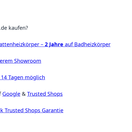
de kaufen?
attenheizkörper –
2 Jahre
auf Badheizkörper
serem Showroom
 14 Tagen möglich
f
Google
&
Trusted Shops
k Trusted Shops Garantie