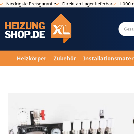
Niedrigste Preisgarantie
Direkt ab Lager lieferbar
1.000 
Direkt zum Inhalt
Heizkörper
Zubehör
Installationsmater