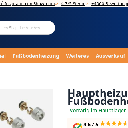
m² Inspiration im Showroom
4.7/5 Sterne
+4000 Bewertung
ial
Fußbodenheizung
Weiteres
Ausverkauf
Hauptheizun
Fußbodenhe
Vorrätig im Hauptlager
4.6 / 5