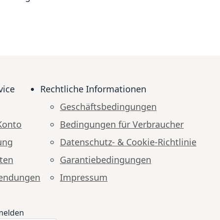
vice
Rechtliche Informationen
Geschäftsbedingungen
Konto
Bedingungen für Verbraucher
ung
Datenschutz- & Cookie-Richtlinie
ten
Garantiebedingungen
endungen
Impressum
melden