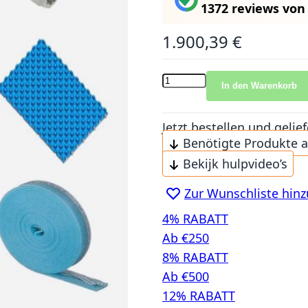
1372 reviews
vo
1.900,39 €
In den Warenkorb
Jetzt bestellen und gel
Benötigte Produkte 
Bekijk hulpvideo’s
Zur Wunschliste hin
4% RABATT
Ab €250
8% RABATT
Ab €500
12% RABATT