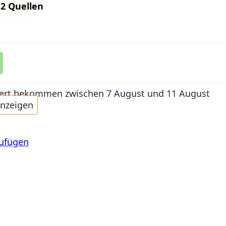
n
2 Quellen
iefert bekommen
zwischen 7 August und 11 August
anzeigen
zufügen