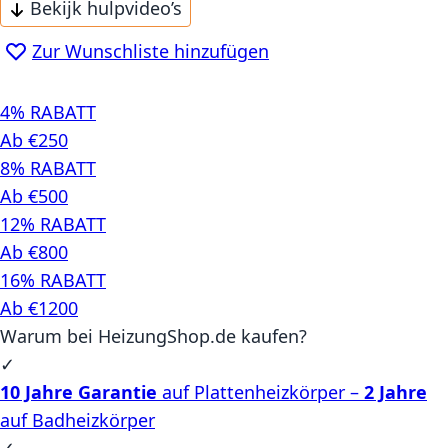
Bekijk hulpvideo’s
Zur Wunschliste hinzufügen
4% RABATT
Ab €250
8% RABATT
Ab €500
12% RABATT
Ab €800
16% RABATT
Ab €1200
Warum bei HeizungShop.de kaufen?
✓
10 Jahre Garantie
auf Plattenheizkörper –
2 Jahre
auf Badheizkörper
✓