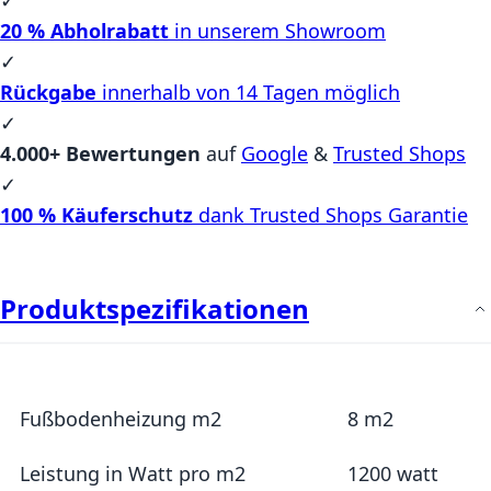
20 % Abholrabatt
in unserem Showroom
✓
Rückgabe
innerhalb von 14 Tagen möglich
✓
4.000+ Bewertungen
auf
Google
&
Trusted Shops
✓
100 % Käuferschutz
dank Trusted Shops Garantie
Produktspezifikationen
Mehr Informationen
Fußbodenheizung m2
8 m2
Leistung in Watt pro m2
1200 watt