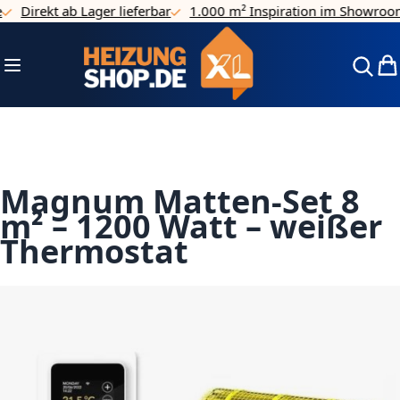
Direkt ab Lager lieferbar
1.000 m² Inspiration im Showroom
Direkt zum Inhalt
Navigation umschalten
Mei
Magnum Matten-Set 8
m² – 1200 Watt – weißer
Thermostat